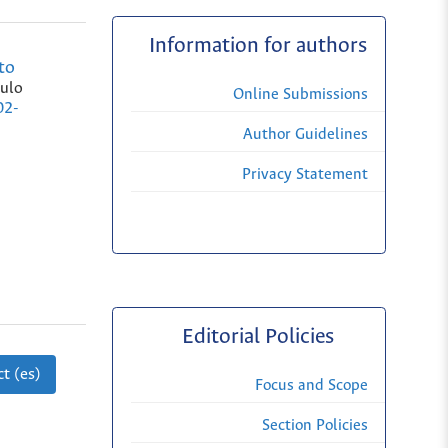
Information for authors
to
aulo
Online Submissions
02-
Author Guidelines
Privacy Statement
Editorial Policies
t (es)
Focus and Scope
Section Policies