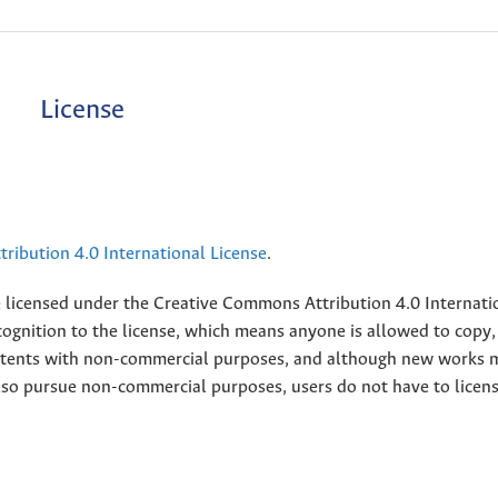
License
ribution 4.0 International License
.
e licensed under the
Creative
Commons Attribution 4.0 Internati
ognition to the license, which means anyone is allowed to copy,
contents with non-commercial purposes, and although new works 
also pursue non-commercial purposes, users do not have to licen