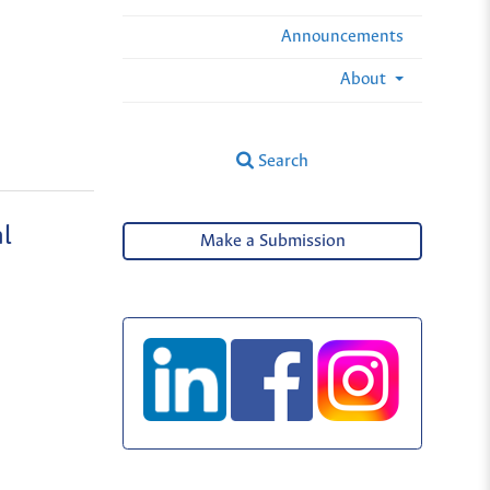
Announcements
About
Search
al
Make a Submission