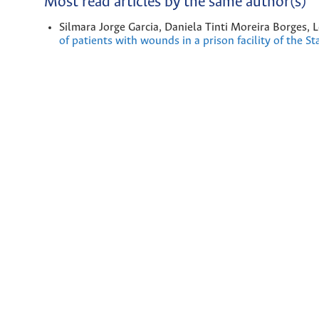
Most read articles by the same author(s)
Silmara Jorge Garcia, Daniela Tinti Moreira Borges, 
of patients with wounds in a prison facility of the S