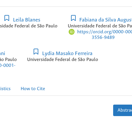
Leila Blanes
Fabiana da Silva Augus
sidade Federal de São Paulo
Universidade Federal de São P
https://orcid.org/0000-00
3556-9489
ani
Lydia Masako Ferreira
ão Paulo
Universidade Federal de São Paulo
00-0001-
istics
How to Cite
Abstrac