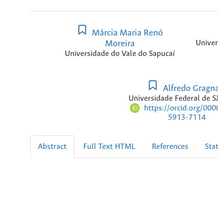
Márcia Maria Renó
Moreira
Univer
Universidade do Vale do Sapucaí
Alfredo Gragn
Universidade Federal de S
https://orcid.org/00
5913-7114
Abstract
Full Text HTML
References
Stat