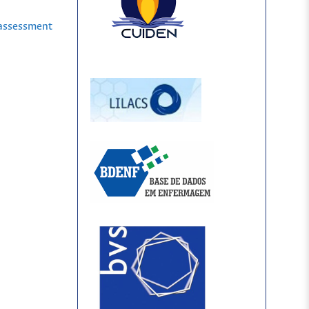
 assessment