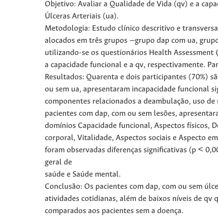
Objetivo: Avaliar a Qualidade de Vida (qv) e a cap
Úlceras Arteriais (ua).
Metodologia: Estudo clínico descritivo e transversa
alocados em três grupos —grupo dap com ua, grupo
utilizando-se os questionários Health Assessment 
a capacidade funcional e a qv, respectivamente. Par
Resultados: Quarenta e dois participantes (70%) s
ou sem ua, apresentaram incapacidade funcional si
componentes relacionados a deambulação, uso de u
pacientes com dap, com ou sem lesões, apresentar
domínios Capacidade funcional, Aspectos físicos, D
corporal, Vitalidade, Aspectos sociais e Aspecto 
foram observadas diferenças significativas (p < 0,
geral de
saúde e Saúde mental.
Conclusão: Os pacientes com dap, com ou sem úlce
atividades cotidianas, além de baixos níveis de qv
comparados aos pacientes sem a doença.