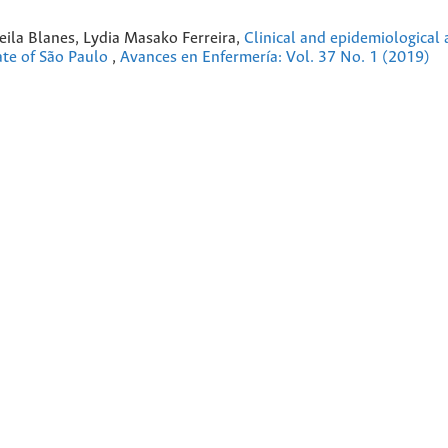
Leila Blanes, Lydia Masako Ferreira,
Clinical and epidemiological
tate of São Paulo
,
Avances en Enfermería: Vol. 37 No. 1 (2019)