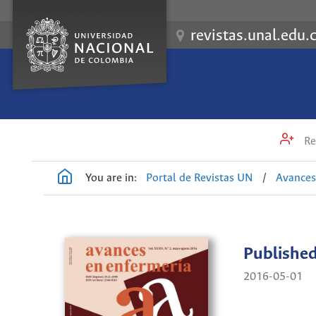
revistas.unal.edu.
Re
You are in:
Portal de Revistas UN
/
Avances
Publishe
2016-05-01