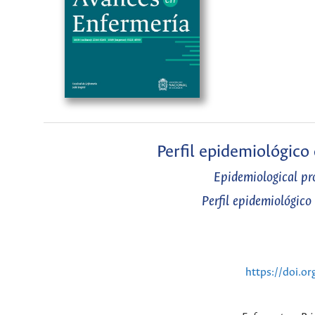
Perfil epidemiológico 
Epidemiological pro
Perfil epidemiológico 
https://doi.o