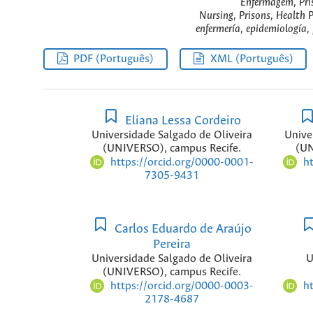
Enfermagem, Pris
Nursing, Prisons, Health 
enfermería, epidemiología, p
PDF (Português)
XML (Português)
Eliana Lessa Cordeiro
Universidade Salgado de Oliveira
Unive
(UNIVERSO), campus Recife.
(UN
https://orcid.org/0000-0001-
h
7305-9431
Carlos Eduardo de Araújo
Pereira
Universidade Salgado de Oliveira
U
(UNIVERSO), campus Recife.
https://orcid.org/0000-0003-
h
2178-4687