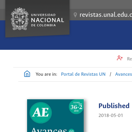
revistas.unal.edu.
Re
You are in:
Portal de Revistas UN
/
Avances
Published
2018-05-01