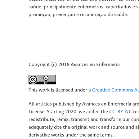
saúde, principalmente enfermeiros, capacitados e se
promoção, prevenção e recuperação da saúde.
Copyright (c) 2018 Avances en Enfermería
This work is licensed under a
Creative Commons Att
All articles published by Avances en Enfermería ar
License. Starting 2020, we added the
CC-BY-NC
rec
redistribute, remix, transmit and transform our 
adequately cite the original work and source and 
derivative works under the same terms.