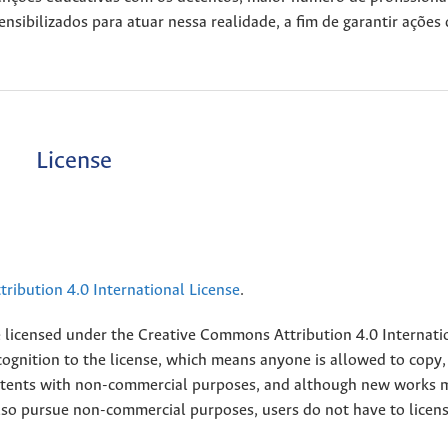
nsibilizados para atuar nessa realidade, a fim de garantir ações
License
ribution 4.0 International License
.
e licensed under the
Creative
Commons Attribution 4.0 Internati
ognition to the license, which means anyone is allowed to copy,
contents with non-commercial purposes, and although new works 
also pursue non-commercial purposes, users do not have to licen