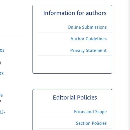
Information for authors
Online Submissions
Author Guidelines
ues
Privacy Statement
o
03-
va
Editorial Policies
o
Focus and Scope
03-
Section Policies