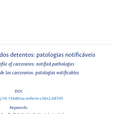
dos detentos: patologias notificáveis
file of carceraries: notified pathologies
de los carcerarios: patologías notificables
DOI:
rg/10.15446/av.enferm.v36n2.68705
Keywords: