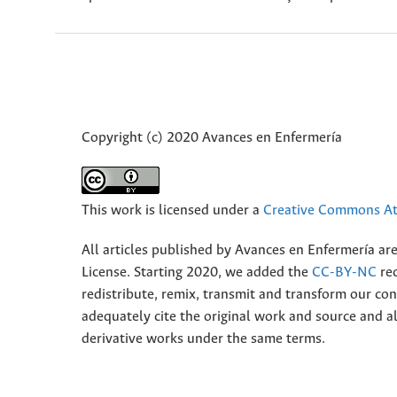
Copyright (c) 2020 Avances en Enfermería
This work is licensed under a
Creative Commons Att
All articles published by Avances en Enfermería ar
License. Starting 2020, we added the
CC-BY-NC
rec
redistribute, remix, transmit and transform our 
adequately cite the original work and source and 
derivative works under the same terms.