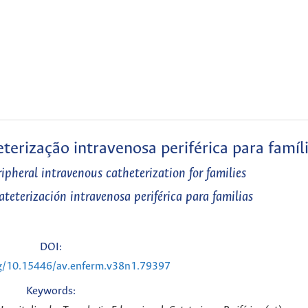
eterização intravenosa periférica para famíl
ipheral intravenous catheterization for families
cateterización intravenosa periférica para familias
DOI:
rg/10.15446/av.enferm.v38n1.79397
Keywords: