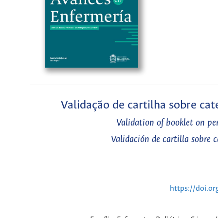
Validação de cartilha sobre cat
Validation of booklet on per
Validación de cartilla sobre 
https://doi.o