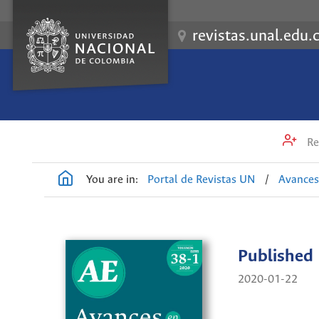
revistas.unal.edu.
Re
You are in:
Portal de Revistas UN
/
Avances
Published
2020-01-22