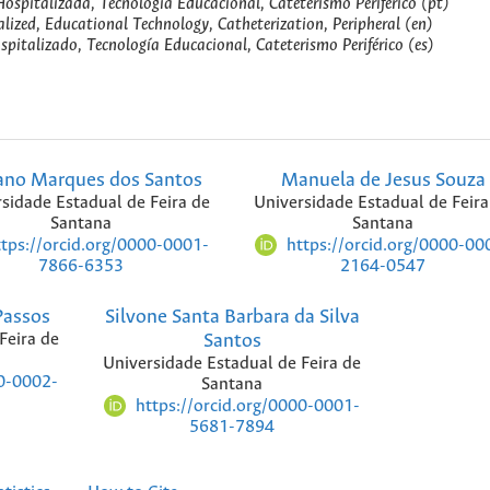
ospitalizada, Tecnologia Educacional, Cateterismo Periférico (pt)
alized, Educational Technology, Catheterization, Peripheral (en)
spitalizado, Tecnología Educacional, Cateterismo Periférico (es)
ano Marques dos Santos
Manuela de Jesus Souza
sidade Estadual de Feira de
Universidade Estadual de Feira
Santana
Santana
ttps://orcid.org/0000-0001-
https://orcid.org/0000-00
7866-6353
2164-0547
 Passos
Silvone Santa Barbara da Silva
Feira de
Santos
Universidade Estadual de Feira de
00-0002-
Santana
https://orcid.org/0000-0001-
5681-7894