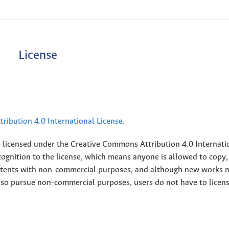
License
ribution 4.0 International License
.
e licensed under the
Creative
Commons Attribution 4.0 Internati
ognition to the license, which means anyone is allowed to copy,
contents with non-commercial purposes, and although new works 
also pursue non-commercial purposes, users do not have to licen