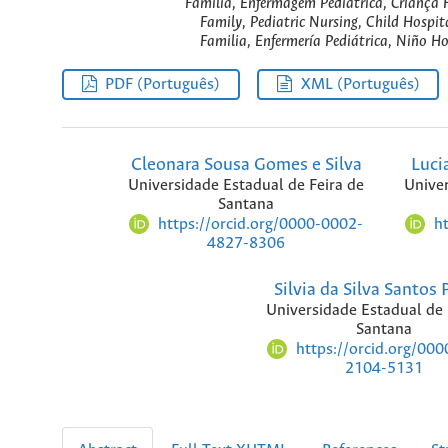
Família, Enfermagem Pediátrica, Criança H
Family, Pediatric Nursing, Child Hospit
Familia, Enfermería Pediátrica, Niño Ho
PDF (Português)
XML (Português)
Cleonara Sousa Gomes e Silva
Luci
Universidade Estadual de Feira de
Univer
Santana
https://orcid.org/0000-0002-
h
4827-8306
Silvia da Silva Santos
Universidade Estadual de 
Santana
https://orcid.org/00
2104-5131