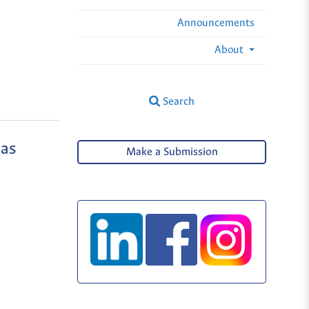
Announcements
About
Search
ias
Make a Submission