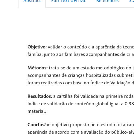
Abstract
Full Text XHTML
References
St
Objetivo:
validar o conteúdo e a aparência da tecnol
família, junto aos familiares acompanhantes de cria
Métodos:
trata-se de um estudo metodológico do ti
acompanhantes de crianças hospitalizadas submetida
foram realizadas com base no Índice de Validação d
Resultados:
a cartilha foi validada na primeira rod
índice de validação de conteúdo global igual a 0,98
material.
Conclusão:
objetivo proposto pelo estudo foi alcan
aparência de acordo com a avaliação do público-al