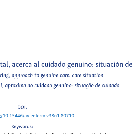
tal, acerca al cuidado genuino: situación de
ring, approach to genuine care: care situation
al, aproxima ao cuidado genuíno: situação de cuidado
DOI:
rg/10.15446/av.enferm.v38n1.80710
Keywords: