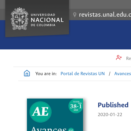
revistas.unal.edu.
Re
You are in:
Portal de Revistas UN
/
Avances
Published
2020-01-22