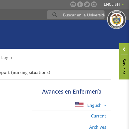
ENGLISH
Login
eport (nursing situations)
Avances en Enfermería
English
Current
Archives