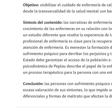
Objetivo:
visibilizar el cuidado de enfermería de ca
desde la transversalidad de la salud mental con ba
Síntesis del contenido:
las narrativas de enfermería 
crecimiento de las enfermeras en su relación con lo
un estudio diferente que resalta la experiencia d
profesional de enfermería es clave para la recupera
atención de enfermería. Es menester la formación d
sufrimiento psíquico para derribar los perjuicios y 
Estado debe garantizar el acceso de la población a 
psicodinámica de Peplau describe el papel de la enf
un proceso terapéutico para la persona con una e
Conclusión:
las personas con sufrimiento psíquico q
escasa valoración de sus síntomas, lo que impide u
diferenciales y formas de maltrato que afectan la d