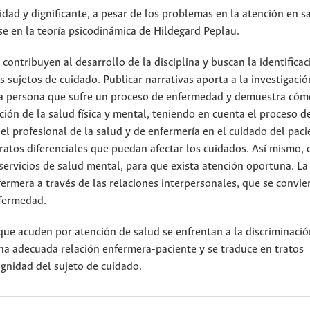
lidad y dignificante, a pesar de los problemas en la atención en s
se en la teoría psicodinámica de Hildegard Peplau.
contribuyen al desarrollo de la disciplina y buscan la identificac
s sujetos de cuidado. Publicar narrativas aporta a la investigaci
e la persona que sufre un proceso de enfermedad y demuestra cóm
ción de la salud física y mental, teniendo en cuenta el proceso d
el profesional de la salud y de enfermería en el cuidado del pac
tratos diferenciales que puedan afectar los cuidados. Así mismo, 
servicios de salud mental, para que exista atención oportuna. La
ermera a través de las relaciones interpersonales, que se convie
nfermedad.
ue acuden por atención de salud se enfrentan a la discriminación
na adecuada relación enfermera-paciente y se traduce en tratos
ignidad del sujeto de cuidado.