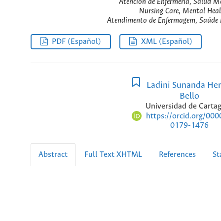
Atención de Enfermería, Salud Me
Nursing Care, Mental Heal
Atendimento de Enfermagem, Saúde M
PDF (Español)
XML (Español)
Ladini Sunanda He
Bello
Universidad de Carta
https://orcid.org/00
0179-1476
Abstract
Full Text XHTML
References
St