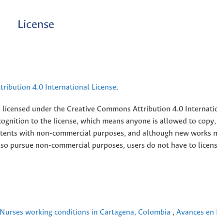
License
ribution 4.0 International License
.
e licensed under the
Creative
Commons Attribution 4.0 Internati
ognition to the license, which means anyone is allowed to copy,
contents with non-commercial purposes, and although new works 
also pursue non-commercial purposes, users do not have to licen
Nurses working conditions in Cartagena, Colombia
,
Avances en 