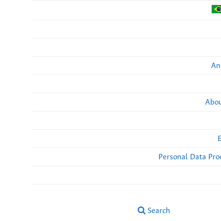
An
Abou
Personal Data Pro
Search