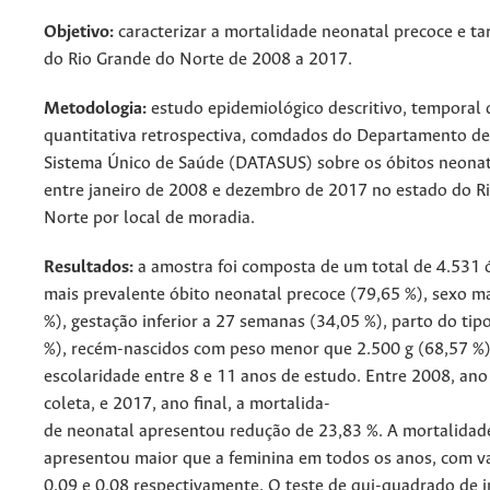
Objetivo:
caracterizar a mortalidade neonatal precoce e ta
do Rio Grande do Norte de 2008 a 2017.
Metodologia:
estudo epidemiológico descritivo, temporal
quantitativa retrospectiva, comdados do Departamento de
Sistema Único de Saúde (DATASUS) sobre os óbitos neonat
entre janeiro de 2008 e dezembro de 2017 no estado do R
Norte por local de moradia.
Resultados:
a amostra foi composta de um total de 4.531 
mais prevalente óbito neonatal precoce (79,65 %), sexo m
%), gestação inferior a 27 semanas (34,05 %), parto do tip
%), recém-nascidos com peso menor que 2.500 g (68,57 %
escolaridade entre 8 e 11 anos de estudo. Entre 2008, ano 
coleta, e 2017, ano final, a mortalida-
de neonatal apresentou redução de 23,83 %. A mortalidad
apresentou maior que a feminina em todos os anos, com va
0,09 e 0,08 respectivamente. O teste de qui-quadrado de 