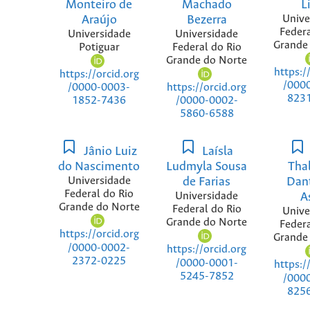
Monteiro de
Machado
L
Araújo
Bezerra
Unive
Federa
Universidade
Universidade
Grande
Potiguar
Federal do Rio
Grande do Norte
https:/
https://orcid.org
/000
https://orcid.org
/0000-0003-
823
/0000-0002-
1852-7436
5860-6588
Jânio Luiz
Laísla
do Nascimento
Ludmyla Sousa
Tha
Universidade
de Farias
Dan
Federal do Rio
Universidade
A
Grande do Norte
Federal do Rio
Unive
Grande do Norte
Federa
https://orcid.org
Grande
/0000-0002-
https://orcid.org
2372-0225
/0000-0001-
https:/
5245-7852
/000
825