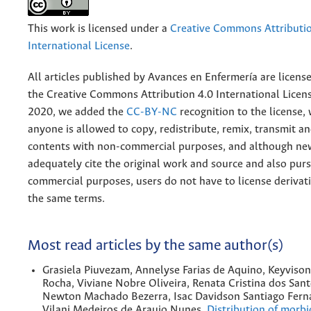
This work is licensed under a
Creative Commons Attributio
International License
.
All articles published by Avances en Enfermería are licens
the
Creative
Commons Attribution 4.0 International Licens
2020, we added the
CC-BY-NC
recognition to the license
anyone is allowed to copy, redistribute, remix, transmit a
contents with non-commercial purposes, and although n
adequately cite the original work and source and also pur
commercial purposes, users do not have to license derivat
the same terms.
Most read articles by the same author(s)
Grasiela Piuvezam, Annelyse Farias de Aquino, Keyvison
Rocha, Viviane Nobre Oliveira, Renata Cristina dos Sant
Newton Machado Bezerra, Isac Davidson Santiago Fern
Vilani Medeiros de Araujo Nunes,
Distribution of morbi