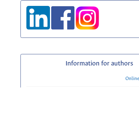
Information for authors
Onlin
Auth
Priv