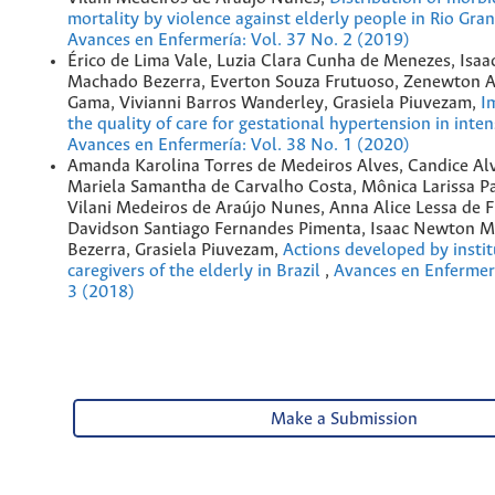
mortality by violence against elderly people in Rio Gr
Avances en Enfermería: Vol. 37 No. 2 (2019)
Érico de Lima Vale, Luzia Clara Cunha de Menezes, Isa
Machado Bezerra, Everton Souza Frutuoso, Zenewton A
Gama, Vivianni Barros Wanderley, Grasiela Piuvezam,
I
the quality of care for gestational hypertension in inte
Avances en Enfermería: Vol. 38 No. 1 (2020)
Amanda Karolina Torres de Medeiros Alves, Candice Al
Mariela Samantha de Carvalho Costa, Mônica Larissa P
Vilani Medeiros de Araújo Nunes, Anna Alice Lessa de Fr
Davidson Santiago Fernandes Pimenta, Isaac Newton 
Bezerra, Grasiela Piuvezam,
Actions developed by instit
caregivers of the elderly in Brazil
,
Avances en Enfermerí
3 (2018)
Make a Submission