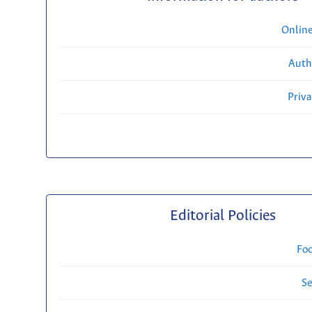
Onlin
Auth
Priv
Editorial Policies
Fo
Se