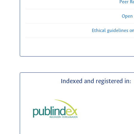
Peer R
Open 
Ethical guidelines o
Indexed and registered in: