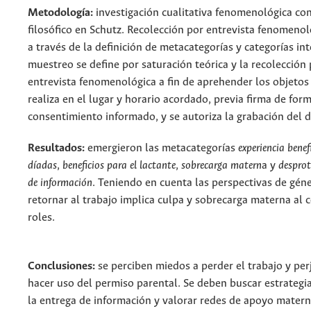
Metodología:
investigación cualitativa fenomenológica con
filosófico en Schutz. Recolección por entrevista fenomenoló
a través de la definición de metacategorías y categorías in
muestreo se define por saturación teórica y la recolección
entrevista fenomenológica a fin de aprehender los objetos 
realiza en el lugar y horario acordado, previa firma de for
consentimiento informado, y se autoriza la grabación del d
Resultados:
emergieron las metacategorías
experiencia benef
díadas
,
beneficios para el lactante
,
sobrecarga matern
a y
desprot
de información
. Teniendo en cuenta las perspectivas de gén
retornar al trabajo implica culpa y sobrecarga materna al 
roles.
Conclusiones:
se perciben miedos a perder el trabajo y per
hacer uso del permiso parental. Se deben buscar estrategia
la entrega de información y valorar redes de apoyo materna