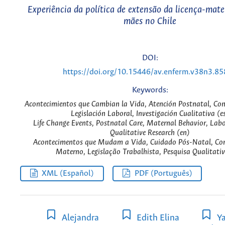
Experiência da política de extensão da licença-mat
mães no Chile
DOI:
https://doi.org/10.15446/av.enferm.v38n3.8
Keywords:
Acontecimientos que Cambian la Vida, Atención Postnatal, Co
Legislación Laboral, Investigación Cualitativa (e
Life Change Events, Postnatal Care, Maternal Behavior, Labo
Qualitative Research (en)
Acontecimentos que Mudam a Vida, Cuidado Pós-Natal, C
Materno, Legislação Trabalhista, Pesquisa Qualitativ
XML (Español)
PDF (Português)
Alejandra
Edith Elina
Ya