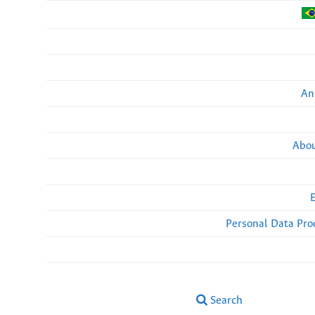
An
Abou
Personal Data Pro
Search