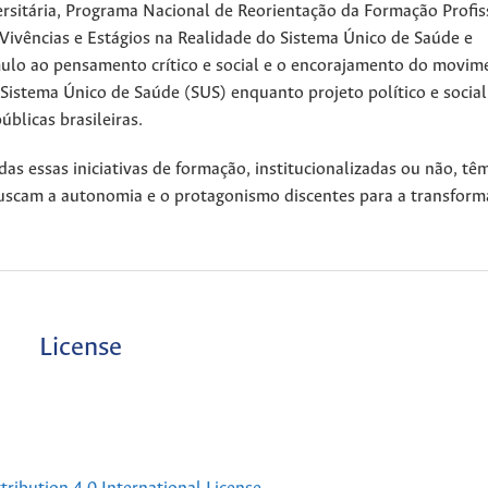
versitária, Programa Nacional de Reorientação da Formação Profis
ivências e Estágios na Realidade do Sistema Único de Saúde e
ímulo ao pensamento crítico e social e o encorajamento do movim
 Sistema Único de Saúde (SUS) enquanto projeto político e socia
úblicas brasileiras.
s essas iniciativas de formação, institucionalizadas ou não, tê
buscam a autonomia e o protagonismo discentes para a transfor
License