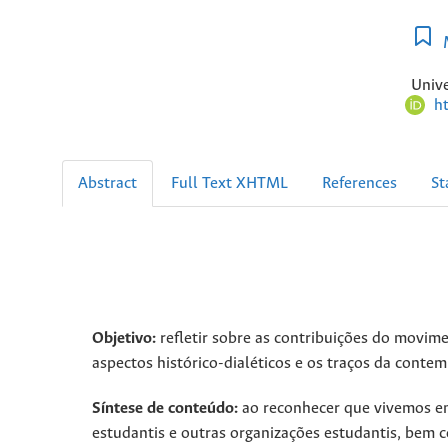
M
Unive
h
Abstract
Full Text XHTML
References
St
Objetivo:
refletir sobre as contribuições do movime
aspectos histórico-dialéticos e os traços da conte
Síntese de conteúdo:
ao reconhecer que vivemos em
estudantis e outras organizações estudantis, bem 