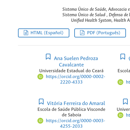
Sistema Único de Saúde, Advocacia e
Sistema Único de Salud , Defensa de 
Unified Health System, Health A
HTML (Español)
PDF (Português)
Ana Suelen Pedroza
Q
Cavalcante
Universidade Estadual do Ceará
Escol
https://orcid.org/0000-0002-
h
2220-4333
Vitória Ferreira do Amaral
Escola de Saúde Pública Visconde
Univer
de Saboia
h
https://orcid.org/0000-0003-
4255-2033