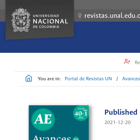
revistas.unal.edu.
Re
You are in:
Portal de Revistas UN
/
Avances
Published
2021-12-20