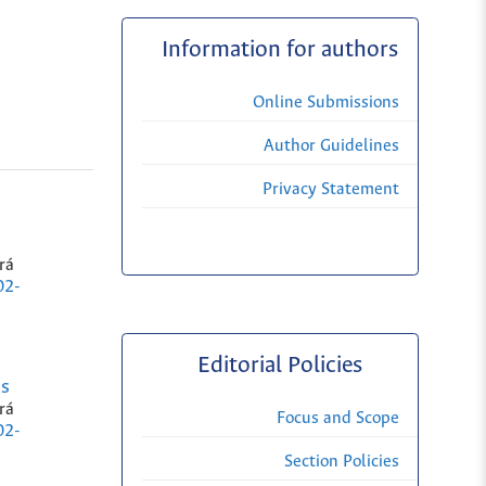
Information for authors
Online Submissions
Author Guidelines
Privacy Statement
rá
02-
Editorial Policies
es
rá
Focus and Scope
02-
Section Policies