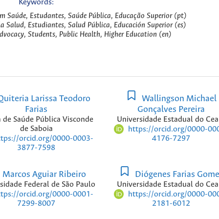
Keywords:
m Saúde, Estudantes, Saúde Pública, Educação Superior (pt)
la Salud, Estudiantes, Salud Pública, Educación Superior (es)
dvocacy, Students, Public Health, Higher Education (en)
uiteria Larissa Teodoro
Wallingson Michael
Farias
Gonçalves Pereira
a de Saúde Pública Visconde
Universidade Estadual do Cea
de Saboia
https://orcid.org/0000-00
ttps://orcid.org/0000-0003-
4176-7297
3877-7598
Marcos Aguiar Ribeiro
Diógenes Farias Gom
sidade Federal de São Paulo
Universidade Estadual do Cea
ttps://orcid.org/0000-0001-
https://orcid.org/0000-00
7299-8007
2181-6012