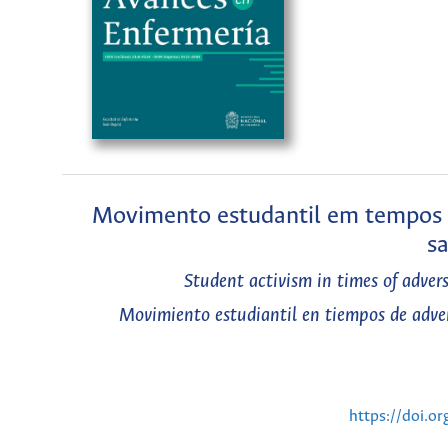
Movimento estudantil em tempos d
sa
Student activism in times of advers
Movimiento estudiantil en tiempos de advers
https://doi.o