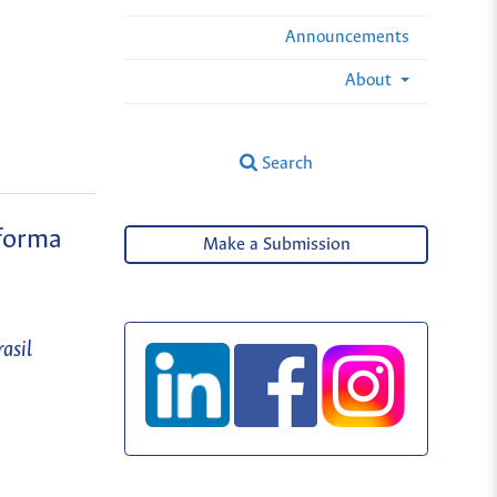
Announcements
About
Search
eforma
Make a Submission
asil