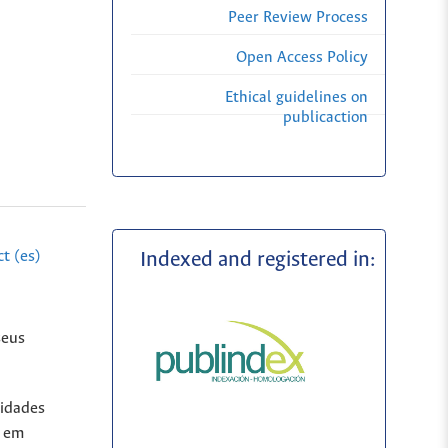
Peer Review Process
Open Access Policy
Ethical guidelines on
publicaction
t (es)
Indexed and registered in:
seus
tidades
o em