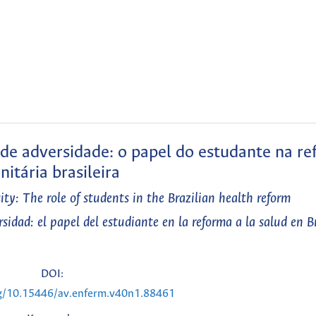
e adversidade: o papel do estudante na r
nitária brasileira
ity: The role of students in the Brazilian health reform
idad: el papel del estudiante en la reforma a la salud en Br
DOI:
rg/10.15446/av.enferm.v40n1.88461