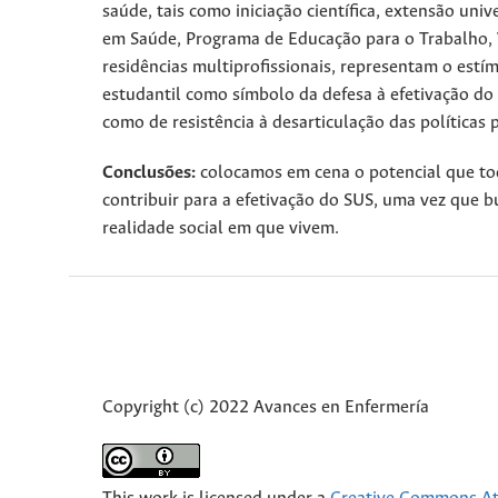
saúde, tais como iniciação científica, extensão uni
em Saúde, Programa de Educação para o Trabalho, V
residências multiprofissionais, representam o est
estudantil como símbolo da defesa à efetivação do
como de resistência à desarticulação das políticas p
Conclusões:
colocamos em cena o potencial que toda
contribuir para a efetivação do SUS, uma vez que 
realidade social em que vivem.
Copyright (c) 2022 Avances en Enfermería