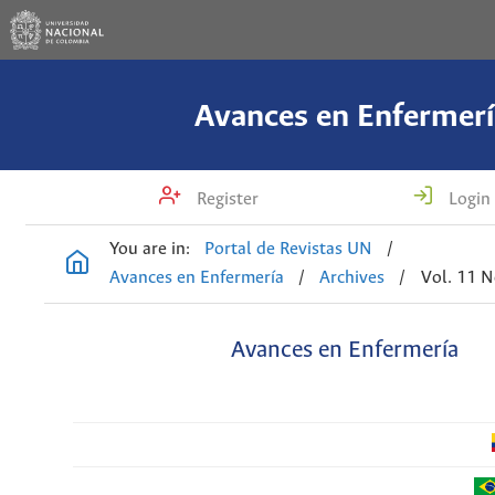
Avances en Enfermerí
Register
Login
You are in:
Portal de Revistas UN
/
Avances en Enfermería
/
Archives
/
Vol. 11 N
Avances en Enfermería