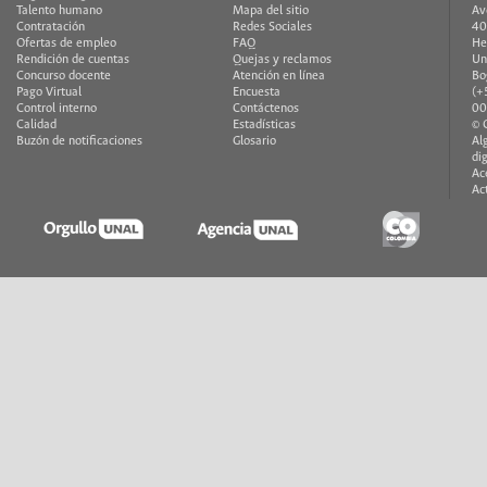
Talento humano
Mapa del sitio
Av
Contratación
Redes Sociales
40
Ofertas de empleo
FAQ
He
Rendición de cuentas
Quejas y reclamos
Un
Concurso docente
Atención en línea
Bo
Pago Virtual
Encuesta
(+
Control interno
Contáctenos
00
Calidad
Estadísticas
© 
Buzón de notificaciones
Glosario
Al
di
Ac
Ac