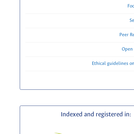
Fo
Se
Peer R
Open 
Ethical guidelines o
Indexed and registered in: