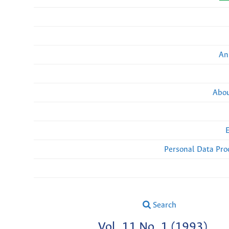
An
Abou
Personal Data Pro
Search
Vol. 11 No. 1 (1993)