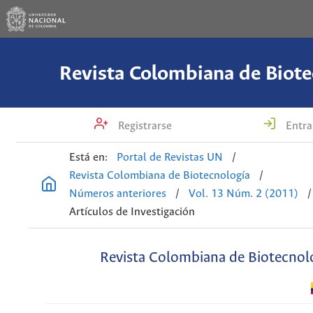
Revista Colombiana de Biote
Registrarse
Entra
Está en:
Portal de Revistas UN
/
Revista Colombiana de Biotecnología
/
Números anteriores
/
Vol. 13 Núm. 2 (2011)
/
Artículos de Investigación
Revista Colombiana de Biotecnol