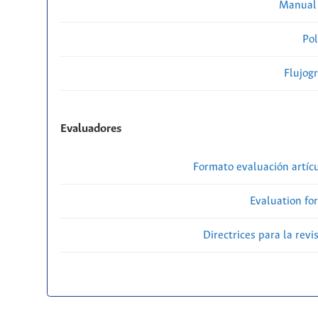
Manual 
Pol
Flujog
Evaluadores
Formato evaluación artícu
Evaluation fo
Directrices para la revi