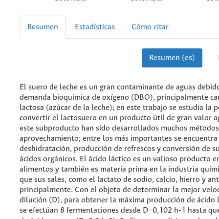
Resumen
Estadísticas
Cómo citar
Resumen (es)
El suero de leche es un gran contaminante de aguas debido
demanda bioquímica de oxígeno (DBO), principalmente ca
lactosa (azúcar de la leche); en este trabajo se estudia la 
convertir el lactosuero en un producto útil de gran valor 
este subproducto han sido desarrollados muchos métodos
aprovechamiento; entre los más importantes se encuentra
deshidratación, producción de refrescos y conversión de su
ácidos orgánicos. El ácido láctico es un valioso producto en
alimentos y también es materia prima en la industria quím
que sus sales, como el lactato de sodio, calcio, hierro y a
principalmente. Con el objeto de determinar la mejor velo
dilución (D), para obtener la máxima producción de ácido l
se efectúan 8 fermentaciones desde D=0,102 h-1 hasta qu