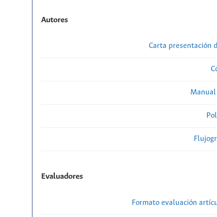
Autores
Carta presentación
C
Manual 
Pol
Flujog
Evaluadores
Formato evaluación artícu