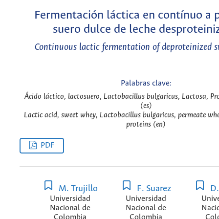
Fermentación láctica en contínuo a p
suero dulce de leche desproteini
Continuous lactic fermentation of deproteinized 
Palabras clave:
Ácido láctico, lactosuero, Lactobacillus bulgaricus, Lactosa, Pr
(es)
Lactic acid, sweet whey, Lactobacillus bulgaricus, permeate whe
proteins (en)
PDF
M. Trujillo
F. Suarez
D.
Universidad
Universidad
Univ
Nacional de
Nacional de
Naci
Colombia
Colombia
Col