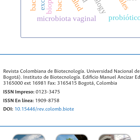
probiótic
microbiota vaginal
Revista Colombiana de Biotecnología. Universidad Nacional d
Bogotá). Instituto de Biotecnología. Edificio Manuel Ancizar Ed
3165000 ext 16981 Fax: 3165415 Bogotá, Colombia
ISSN Impreso:
0123-3475
ISSN En línea:
1909-8758
DOI:
10.15446/rev.colomb.biote