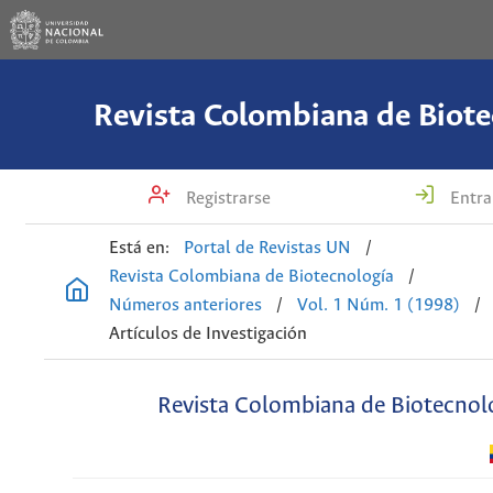
Revista Colombiana de Biote
Registrarse
Entra
Está en:
Portal de Revistas UN
/
Revista Colombiana de Biotecnología
/
Números anteriores
/
Vol. 1 Núm. 1 (1998)
/
Artículos de Investigación
Revista Colombiana de Biotecnol