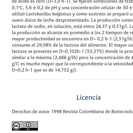
de ácido es cero (D=3,0 h-1). Se fijaron condiciones de tra
0,1ºC, 5,6 ± 0,2 de pH y una concentración celular de 30 ± 
utilizó
Lactobacillus bulgaricus
y como sustrato se preparó u
suero dulce de leche desproteinizado. La producción como 
lactato de sodio, en solución, está entre 24,37 y 0,51g/l. L
la producción se alcanza en promedio a los 2 tiempos de r
mayor productividad se encuentra en D= 0,2 h-1 (2,51g/lh
consume el 29,98% de la lactosa del alimento. El mayor 
lactosa se presenta en D=0,102h-1 (53,37%) donde la prod
similar a la máxima (2,486 g/lh) pero la concentración de 
g/l) es mucho mayor que la correspondiente a la velocidad
D=0,2 h-1 que es de 14,752 g/l.
Licencia
Derechos de autor 1998 Revista Colombiana de Biotecnol