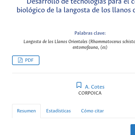
Desarrollo de tecnologías para el c
biológico de la langosta de los llanos 
Palabras clave:
Langosta de los Llanos Orientales (Rhammatocerus schistoc
entomofauna, (es)
PDF
A. Cotes
CORPOICA
Resumen
Estadísticas
Cómo citar