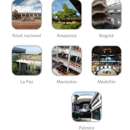
Nivel nacional
Amazonía
Bogotá
La Paz
Manizales
Medellín
Palmira