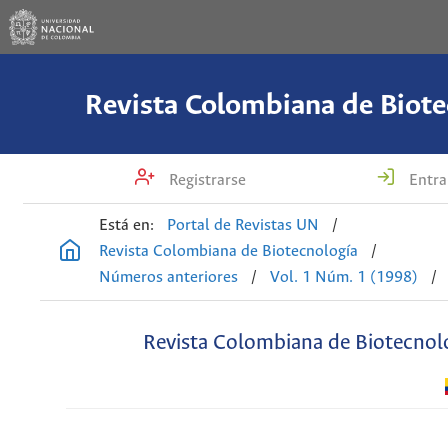
Revista Colombiana de Biote
Registrarse
Entra
Está en:
Portal de Revistas UN
/
Revista Colombiana de Biotecnología
/
Números anteriores
/
Vol. 1 Núm. 1 (1998)
/
Revista Colombiana de Biotecnol