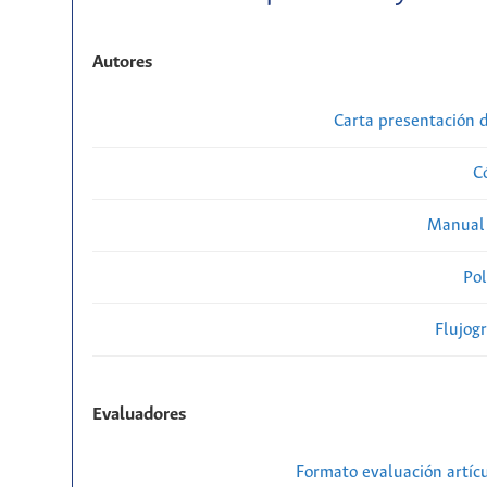
Autores
Carta presentación
C
Manual 
Pol
Flujog
Evaluadores
Formato evaluación artícu