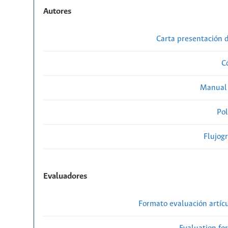
Autores
Carta presentación
C
Manual 
Pol
Flujog
Evaluadores
Formato evaluación artícu