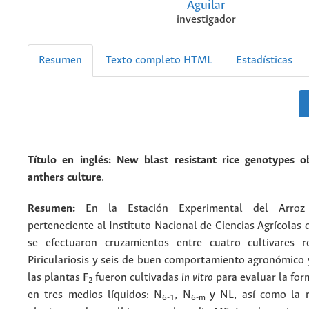
Aguilar
investigador
Resumen
Texto completo HTML
Estadísticas
Título en inglés:
New blast resistant rice genotypes 
anthers culture
.
Resumen:
En la Estación Experimental del Arroz 
perteneciente al Instituto Nacional de Ciencias Agrícolas
se efectuaron cruzamientos entre cuatro cultivares r
Piriculariosis y seis de buen comportamiento agronómico 
las plantas F
fueron cultivadas
in vitro
para evaluar la for
2
en tres medios líquidos: N
, N
y NL, así como la 
6-1
6-m