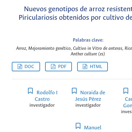
Nuevos genotipos de arroz resistent
Piriculariosis obtenidos por cultivo d
Palabras clave:
Arroz, Mejoramiento genético, Cultivo in Vitro de anteras, Rice
Anther culture (es)
DOC
PDF
HTML
Rodolfo I
Noraida de
Castro
Jesús Pérez
Ca
investigador
investigador
Gon
inves
Manuel