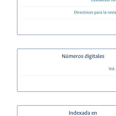
Evaluation fo
Directrices para la revi
Números digitales
Vol.
Indexada en