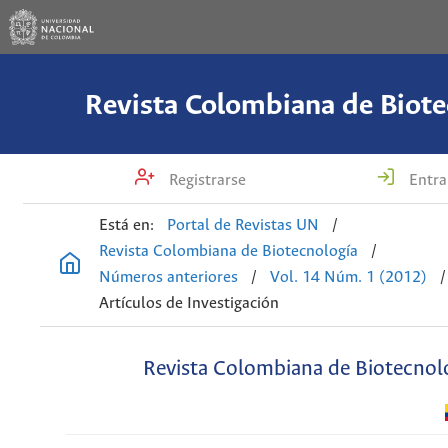
Revista Colombiana de Biote
Registrarse
Entra
Está en:
Portal de Revistas UN
/
Revista Colombiana de Biotecnología
/
Números anteriores
/
Vol. 14 Núm. 1 (2012)
/
Artículos de Investigación
Revista Colombiana de Biotecnol