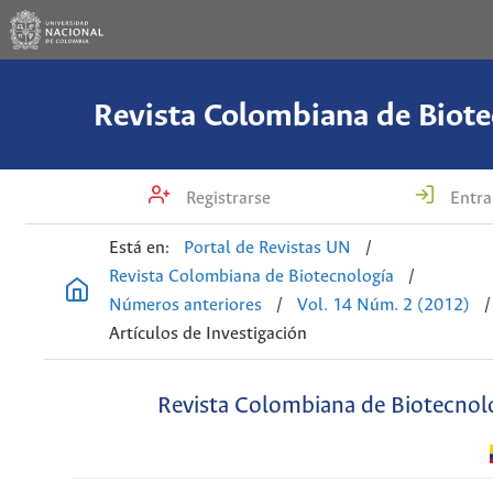
Revista Colombiana de Biote
Registrarse
Entra
Está en:
Portal de Revistas UN
/
Revista Colombiana de Biotecnología
/
Números anteriores
/
Vol. 14 Núm. 2 (2012)
/
Artículos de Investigación
Revista Colombiana de Biotecnol