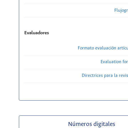
Flujog
Evaluadores
Formato evaluación artícu
Evaluation fo
Directrices para la revi
Números digitales