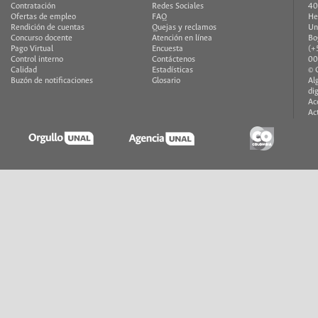
Contratación
Redes Sociales
40
Ofertas de empleo
FAQ
He
Rendición de cuentas
Quejas y reclamos
Un
Concurso docente
Atención en línea
Bo
Pago Virtual
Encuesta
(+
Control interno
Contáctenos
00
Calidad
Estadísticas
© 
Buzón de notificaciones
Glosario
Al
di
Ac
Ac