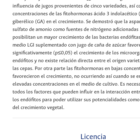
influencia de jugos provenientes de cinco variedades, así 
concentraciones de las fitohormonas ácido 3 indolacético 
giberélico (GA) en el crecimiento. Se demostró que la aspar
sulfato de amonio como fuentes de nitrógeno adicionadas 
posibilitan un mayor crecimiento de las bacterias endófitas
medio LGI suplementado con jugo de caña de azúcar favor
significativamente (p≤0,05) el crecimiento de los microor
endófitos y no existe relación directa entre el origen variet
las cepas. Por otra parte las fitohormonas en bajas concen
favorecieron el crecimiento, no ocurriendo así cuando se 
elevadas concentraciones en el medio de cultivo. Es necesa
todos los factores que pueden influir en la interacción entr
los endófitos para poder utilizar sus potencialidades com
del crecimiento vegetal.
Licencia