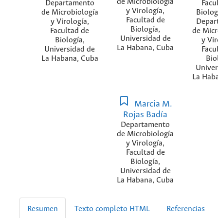
de Microbiología
Departamento
Facu
y Virología,
de Microbiología
Biolog
Facultad de
y Virología,
Depar
Biología,
Facultad de
de Micr
Universidad de
Biología,
y Vir
La Habana, Cuba
Universidad de
Facu
La Habana, Cuba
Bio
Univer
La Hab
Marcia M.
Rojas Badía
Departamento
de Microbiología
y Virología,
Facultad de
Biología,
Universidad de
La Habana, Cuba
Resumen
Texto completo HTML
Referencias