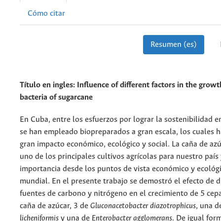
Cómo citar
Resumen (es)
Título en ingles:
Influence of different factors in the grow
bacteria of sugarcane
En Cuba, entre los esfuerzos por lograr la sostenibilidad en
se han empleado biopreparados a gran escala, los cuales 
gran impacto económico, ecológico y social. La caña de az
uno de los principales cultivos agrícolas para nuestro país 
importancia desde los puntos de vista económico y ecológi
mundial. En el presente trabajo se demostró el efecto de d
fuentes de carbono y nitrógeno en el crecimiento de 5 cep
caña de azúcar, 3 de
Gluconacetobacter diazotrophicus
, una 
licheniformis
y una de
Enterobacter agglomerans
. De igual for