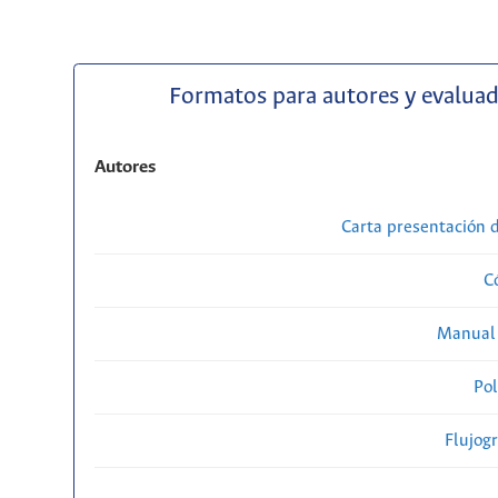
Formatos para autores y evalua
Autores
Carta presentación
C
Manual 
Pol
Flujog