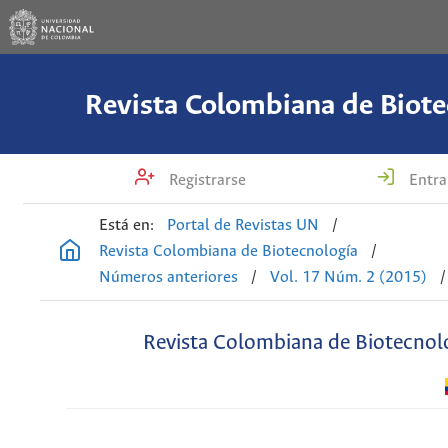
Revista Colombiana de Biote
Registrarse
Entra
Está en:
Portal de Revistas UN
/
Revista Colombiana de Biotecnología
/
Números anteriores
/
Vol. 17 Núm. 2 (2015)
/
Revista Colombiana de Biotecnol