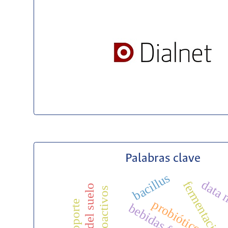
Palabras clave
bacillus
data 
probióticos