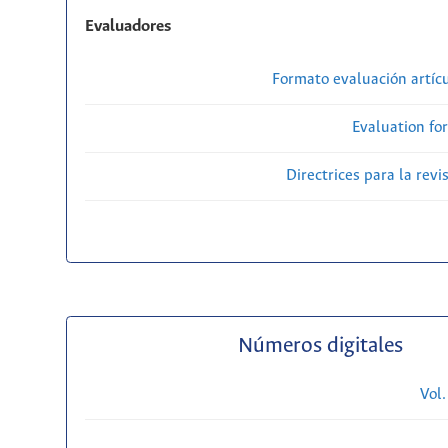
Evaluadores
Formato evaluación artícu
Evaluation fo
Directrices para la revi
Números digitales
Vol.