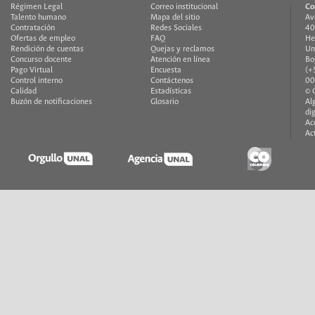
Régimen Legal
Correo institucional
Co
Talento humano
Mapa del sitio
Av
Contratación
Redes Sociales
40
Ofertas de empleo
FAQ
He
Rendición de cuentas
Quejas y reclamos
Un
Concurso docente
Atención en línea
Bo
Pago Virtual
Encuesta
(+
Control interno
Contáctenos
00
Calidad
Estadísticas
© 
Buzón de notificaciones
Glosario
Al
di
Ac
Ac