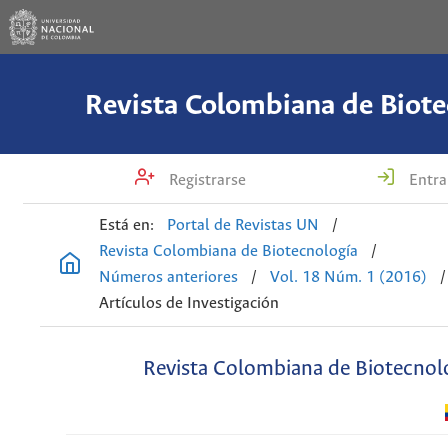
Revista Colombiana de Biote
Registrarse
Entra
Está en:
Portal de Revistas UN
/
Revista Colombiana de Biotecnología
/
Números anteriores
/
Vol. 18 Núm. 1 (2016)
/
Artículos de Investigación
Revista Colombiana de Biotecnol