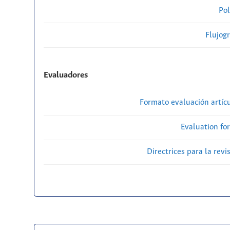
Pol
Flujog
Evaluadores
Formato evaluación artícu
Evaluation fo
Directrices para la revi