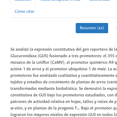
Cómo citar
Resumen (es)
Se analizó la expresión constitutiva del gen reportero de l
Glucuronidasa (GUS) fusionado a tres promotores: el
35S
mosaico de la coliflor (CaMV), el promotor quimérico A9
q
actina-1 de arroz y el promotor ubiquitina-1 de maíz. La ac
promotores fue analizada cualitativa y cuantitativamente 
tejidos y estadíos de crecimiento de plantas de arroz (vari
transformadas mediante biobalística. Se demostró la expr
constitutiva de GUS bajo los promotores estudiados, con d
patrones de actividad relativa en hojas, tallos y raíces de 
ex vitro
, y en plantas de la progenie T
. Bajo el promotor q
1
lograron los mayores niveles de expresión GUS en todos lo