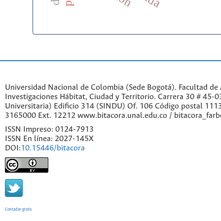
Universidad Nacional de Colombia (Sede Bogotá). Facultad de A
Investigaciones Hábitat, Ciudad y Territorio. Carrera 30 # 45-
Universitaria) Edificio 314 (SINDU) Of. 106 Código postal 11
3165000 Ext. 12212 www.bitacora.unal.edu.co / bitacora_far
ISSN Impreso: 0124-7913
ISSN En línea: 2027-145X
DOI:
10.15446/bitacora
Contador gratis