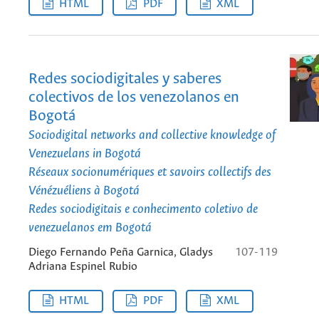
HTML
PDF
XML
Redes sociodigitales y saberes
colectivos de los venezolanos en
Bogotá
Sociodigital networks and collective knowledge of
Venezuelans in Bogotá
Réseaux socionumériques et savoirs collectifs des
Vénézuéliens à Bogotá
Redes sociodigitais e conhecimento coletivo de
venezuelanos em Bogotá
Diego Fernando Peña Garnica, Gladys
107-119
Adriana Espinel Rubio
HTML
PDF
XML