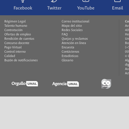
Facebook
Twitter
YouTube
Email
Régimen Legal
Correo institucional
Co
Talento humano
Mapa del sitio
Av
Contratación
Redes Sociales
40
Ofertas de empleo
FAQ
He
Rendición de cuentas
Quejas y reclamos
Un
Concurso docente
Atención en línea
Bo
Pago Virtual
Encuesta
(+
Control interno
Contáctenos
00
Calidad
Estadísticas
© 
Buzón de notificaciones
Glosario
Al
di
Ac
Ac