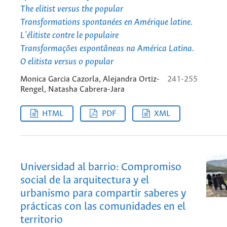
The elitist versus the popular
Transformations spontanées en Amérique latine.
L'élitiste contre le populaire
Transformações espontâneas na América Latina.
O elitista versus o popular
Monica Garcia Cazorla, Alejandra Ortiz-
241-255
Rengel, Natasha Cabrera-Jara
HTML
PDF
XML
Universidad al barrio: Compromiso
social de la arquitectura y el
urbanismo para compartir saberes y
prácticas con las comunidades en el
territorio