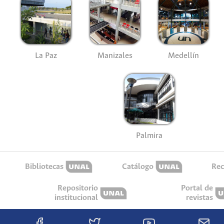
La Paz
Manizales
Medellín
Palmira
Bibliotecas
Catálogo
Rec
Repositorio
Portal de
institucional
revistas