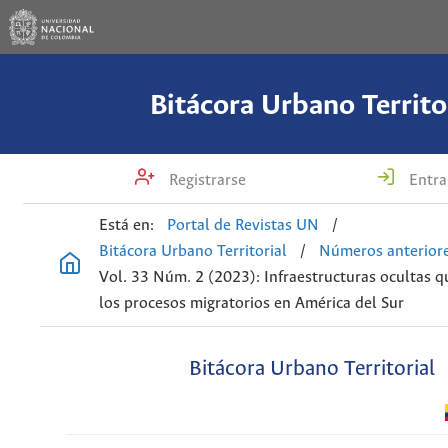
Bitácora Urbano Territo
Registrarse
Entra
Está en:
Portal de Revistas UN
/
Bitácora Urbano Territorial
/
Números anterior
Vol. 33 Núm. 2 (2023): Infraestructuras ocultas 
los procesos migratorios en América del Sur
Bitácora Urbano Territorial