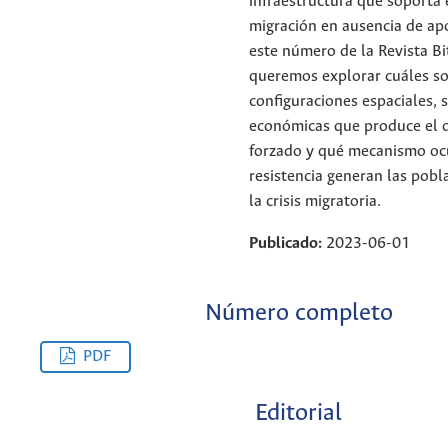
infraestructura que soporta 
migración en ausencia de ap
este número de la Revista Bi
queremos explorar cuáles so
configuraciones espaciales, s
económicas que produce el 
forzado y qué mecanismo oc
resistencia generan las pobl
la crisis migratoria.
Publicado:
2023-06-01
Número completo
PDF
Editorial