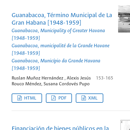
Guanabacoa, Término Municipal de La
Gran Habana [1948-1959]
Guanabacoa, Municipality of Greater Havana
[1948-1959]
Guanabacoa, municipalité de la Grande Havane
[1948-1959]
Guanabacoa, Município da Grande Havana
[1948-1959]
Ruslan Muñoz Hernández , Alexis Jesús
153-165
Rouco Méndez, Susana Cordovés Pupo
HTML
PDF
XML
Financiación de bienes públicos en la