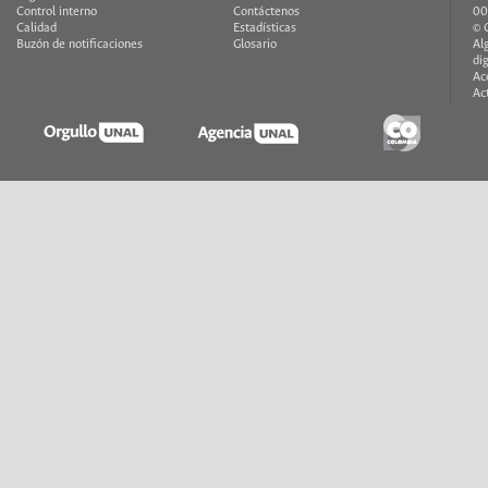
Control interno
Contáctenos
00
Calidad
Estadísticas
© 
Buzón de notificaciones
Glosario
Al
di
Ac
Ac