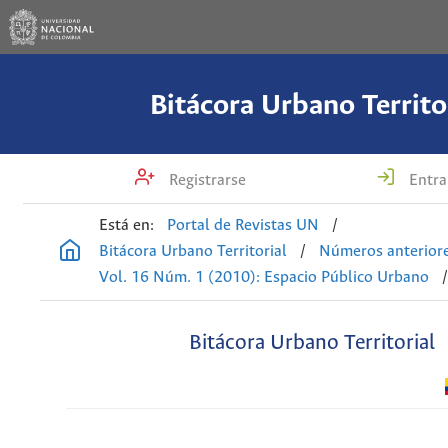
Bitácora Urbano Territo
Registrarse
Entra
Está en:
Portal de Revistas UN
/
Bitácora Urbano Territorial
/
Números anterior
Vol. 16 Núm. 1 (2010): Espacio Público Urbano
Bitácora Urbano Territorial