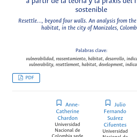
a partir de la teoría y la praxis del 
sostenible
Resettle…, beyond four walls. An analysis from the
habitat, in the city of Manizales, Colomb
Palabras clave:
vulnerabilidad, reasentamiento, hábitat, desarrollo, indic
vulnerability, resettlement, habitat, development, indica
PDF
Anne-
Julio
Catherine
Fernando
Chardon
Suárez
Universidad
Cifuentes
Nacional de
Universidad
Colombia sede