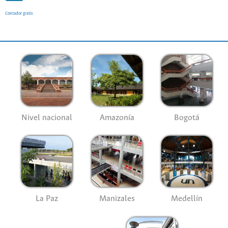
Contador gratis
Nivel nacional
Amazonía
Bogotá
La Paz
Manizales
Medellín