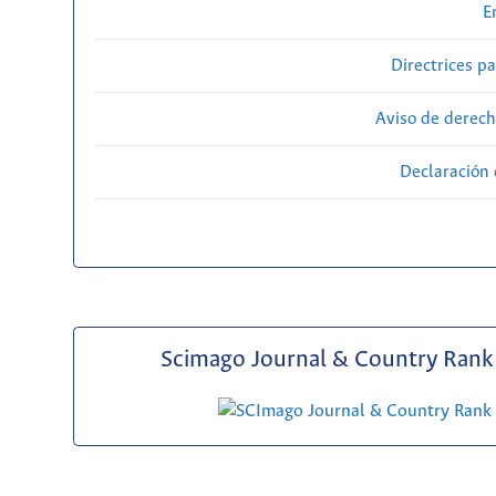
E
Directrices p
Aviso de derech
Declaración 
Scimago Journal & Country Rank 