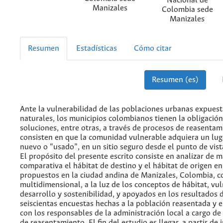
Nacional de
Manizales
Colombia sede
Manizales
Resumen
Estadísticas
Cómo citar
Resumen (es)
Ante la vulnerabilidad de las poblaciones urbanas expues
naturales, los municipios colombianos tienen la obligación
soluciones, entre otras, a través de procesos de reasenta
consisten en que la comunidad vulnerable adquiera un lug
nuevo o “usado”, en un sitio seguro desde el punto de vista
El propósito del presente escrito consiste en analizar de 
comparativa el hábitat de destino y el hábitat de origen e
propuestos en la ciudad andina de Manizales, Colombia, c
multidimensional, a la luz de los conceptos de hábitat, vul
desarrollo y sostenibilidad, y apoyados en los resultados 
seiscientas encuestas hechas a la población reasentada y e
con los responsables de la administración local a cargo d
de reasentamiento. El fin del estudio es llegar, a partir de 