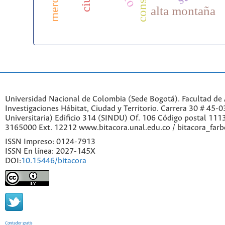
alta montaña
Universidad Nacional de Colombia (Sede Bogotá). Facultad de A
Investigaciones Hábitat, Ciudad y Territorio. Carrera 30 # 45-
Universitaria) Edificio 314 (SINDU) Of. 106 Código postal 11
3165000 Ext. 12212 www.bitacora.unal.edu.co / bitacora_far
ISSN Impreso: 0124-7913
ISSN En línea: 2027-145X
DOI:
10.15446/bitacora
Contador gratis