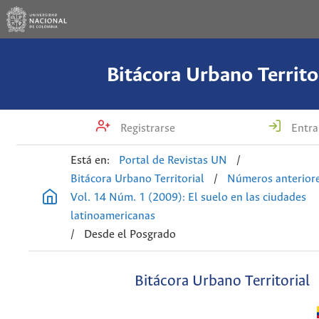
Bitácora Urbano Territo
Registrarse
Entra
Está en:
Portal de Revistas UN
/
Bitácora Urbano Territorial
/
Números anterior
Vol. 14 Núm. 1 (2009): El suelo en las ciudades
latinoamericanas
/
Desde el Posgrado
Bitácora Urbano Territorial