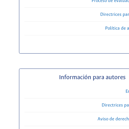
Proceso de evaluac
Directrices par
Política de 
Información para autores
E
Directrices p
Aviso de derech