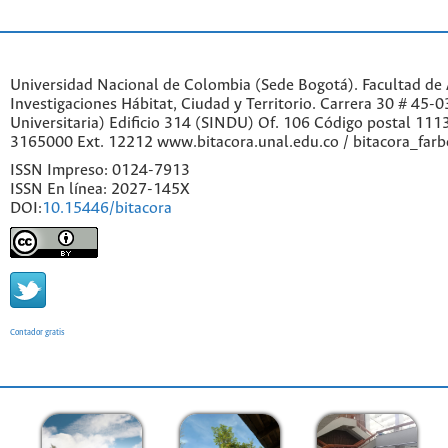
Universidad Nacional de Colombia (Sede Bogotá). Facultad de A
Investigaciones Hábitat, Ciudad y Territorio. Carrera 30 # 45-
Universitaria) Edificio 314 (SINDU) Of. 106 Código postal 11
3165000 Ext. 12212 www.bitacora.unal.edu.co / bitacora_far
ISSN Impreso: 0124-7913
ISSN En línea: 2027-145X
DOI:
10.15446/bitacora
Contador gratis