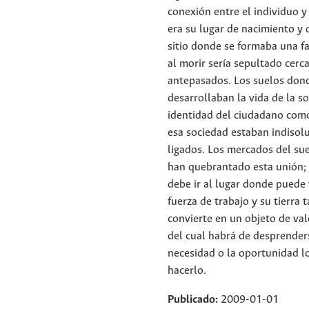
conexión entre el individuo y 
era su lugar de nacimiento y d
sitio donde se formaba una f
al morir sería sepultado cerca
antepasados. Los suelos don
desarrollaban la vida de la so
identidad del ciudadano co
esa sociedad estaban indiso
ligados. Los mercados del sue
han quebrantado esta unión; 
debe ir al lugar donde puede
fuerza de trabajo y su tierra 
convierte en un objeto de val
del cual habrá de desprender
necesidad o la oportunidad lo
hacerlo.
Publicado:
2009-01-01