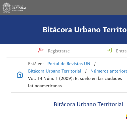
Bitácora Urbano Territo
Registrarse
Entra
Está en:
Portal de Revistas UN
/
Bitácora Urbano Territorial
/
Números anterior
Vol. 14 Núm. 1 (2009): El suelo en las ciudades
latinoamericanas
Bitácora Urbano Territorial