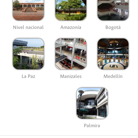
Nivel nacional
Amazonía
Bogotá
La Paz
Manizales
Medellín
Palmira