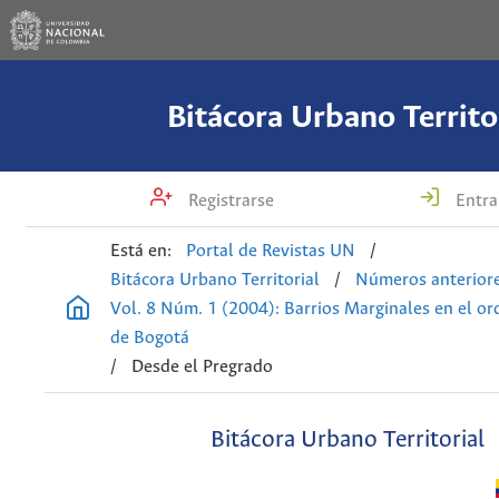
Bitácora Urbano Territo
Registrarse
Entra
Está en:
Portal de Revistas UN
/
Bitácora Urbano Territorial
/
Números anterior
Vol. 8 Núm. 1 (2004): Barrios Marginales en el o
de Bogotá
/
Desde el Pregrado
Bitácora Urbano Territorial