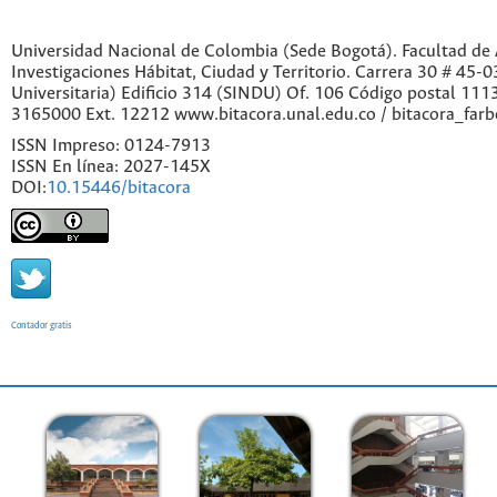
Universidad Nacional de Colombia (Sede Bogotá). Facultad de A
Investigaciones Hábitat, Ciudad y Territorio. Carrera 30 # 45-
Universitaria) Edificio 314 (SINDU) Of. 106 Código postal 11
3165000 Ext. 12212 www.bitacora.unal.edu.co / bitacora_far
ISSN Impreso: 0124-7913
ISSN En línea: 2027-145X
DOI:
10.15446/bitacora
Contador gratis