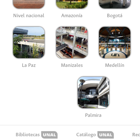
Nivel nacional
Amazonía
Bogotá
La Paz
Manizales
Medellín
Palmira
Bibliotecas
Catálogo
Rec