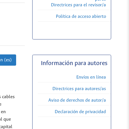
Directrices para el revisor/a
Política de acceso abierto
n (es)
Información para autores
Envíos en línea
Directrices para autores/as
s cables
Aviso de derechos de autor/a
e
 en
Declaración de privacidad
al que
capital