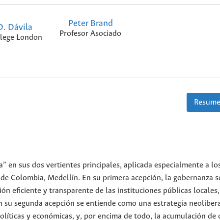
Peter Brand
D. Dávila
Profesor Asociado
llege London
Resume
a” en sus dos vertientes principales, aplicada especialmente a lo
de Colombia, Medellín. En su primera acepción, la gobernanza s
n eficiente y transparente de las instituciones públicas locales,
en su segunda acepción se entiende como una estrategia neoliber
s políticas y económicas, y, por encima de todo, la acumulación de 