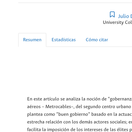
Julio 
University Co
Resumen
Estadísticas
Cómo citar
En este artículo se analiza la noción de “gobernanz
aéreos – Metrocables–, del segundo centro urbano 
plantea como “buen gobierno” basado en la actuació
estrecha relación con los demás actores sociales; 
facilita la imposición de los intereses de las élite