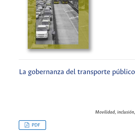
La gobernanza del transporte público
Movilidad, inclusión
PDF