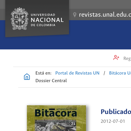
revistas.unal.edu.
Regi
Está en:
Portal de Revistas UN
/
Bitácora U
Dossier Central
Publicad
2012-07-01