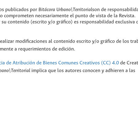
jos publicados por
Bitácora Urbano\Territorial
son de responsabilid
 no comprometen necesariamente el punto de vista de la Revista.
y su contenido (escrito y/o gráfico) es responsabilidad exclusiva 
ealizar modificaciones al contenido escrito y/o gráfico de los tra
camente a requerimientos de edición.
cia de Atribución de Bienes Comunes Creativos (CC) 4.0
de Creat
bano\Territorial
implica que los autores conocen y adhieren a las