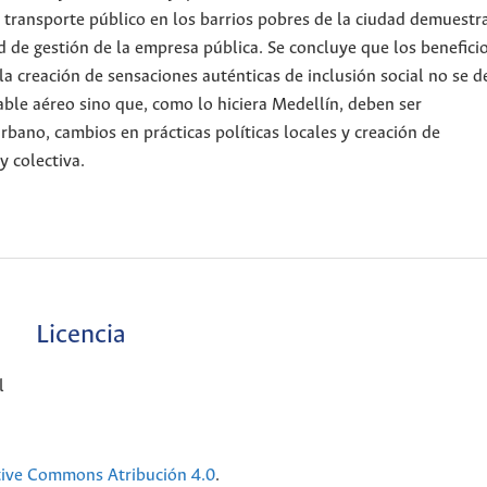
 transporte público en los barrios pobres de la ciudad demuestr
ad de gestión de la empresa pública. Se concluye que los benefici
la creación de sensaciones auténticas de inclusión social no se d
ble aéreo sino que, como lo hiciera Medellín, deben ser
no, cambios en prácticas políticas locales y creación de
y colectiva.
Licencia
l
tive Commons Atribución 4.0
.