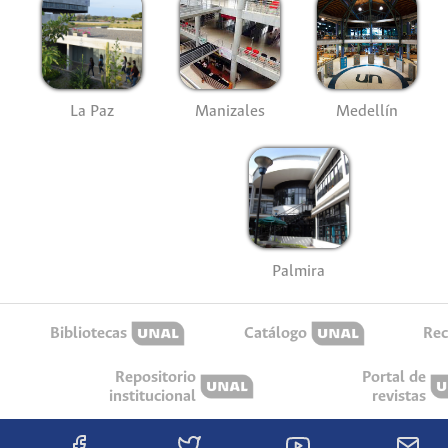
La Paz
Manizales
Medellín
Palmira
Bibliotecas
Catálogo
Rec
Repositorio
Portal de
institucional
revistas