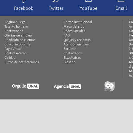
Facebook
Twitter
YouTube
Email
Régimen Legal
Correo institucional
Co
Talento humano
Mapa del sitio
Av
Contratación
Redes Sociales
40
Ofertas de empleo
FAQ
He
Rendición de cuentas
Quejas y reclamos
Un
Concurso docente
Atención en línea
Bo
Pago Virtual
Encuesta
(+
Control interno
Contáctenos
00
Calidad
Estadísticas
© 
Buzón de notificaciones
Glosario
Al
di
Ac
Ac