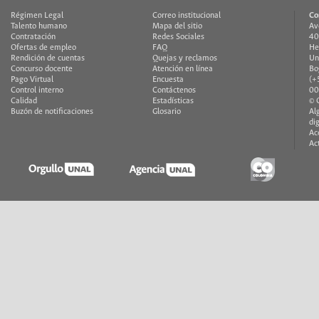
Régimen Legal
Correo institucional
Co
Talento humano
Mapa del sitio
Av
Contratación
Redes Sociales
40
Ofertas de empleo
FAQ
He
Rendición de cuentas
Quejas y reclamos
Un
Concurso docente
Atención en línea
Bo
Pago Virtual
Encuesta
(+
Control interno
Contáctenos
00
Calidad
Estadísticas
© 
Buzón de notificaciones
Glosario
Al
di
Ac
Ac