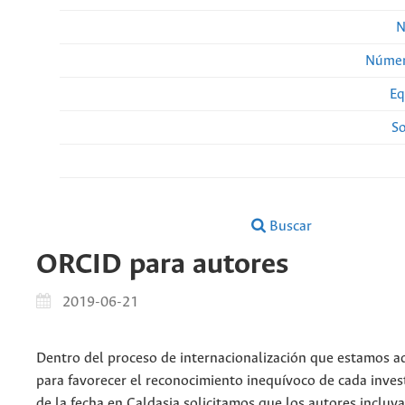
N
Númer
Eq
So
Buscar
ORCID para autores
2019-06-21
Dentro del proceso de internacionalización que estamos a
para favorecer el reconocimiento inequívoco de cada invest
de la fecha en Caldasia solicitamos que los autores inclu