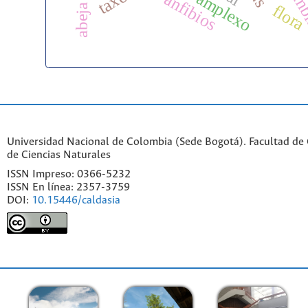
amplexo
anfibios
flora
Universidad Nacional de Colombia (Sede Bogotá). Facultad de C
de Ciencias Naturales
ISSN Impreso: 0366-5232
ISSN En línea: 2357-3759
DOI:
10.15446/caldasia