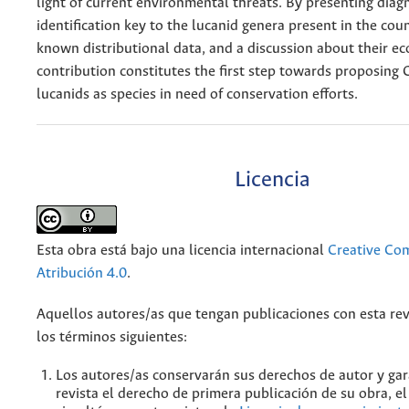
light of current environmental threats. By presenting dia
identification key to the lucanid genera present in the cou
known distributional data, and a discussion about their eco
contribution constitutes the first step towards proposing
lucanids as species in need of conservation efforts.
Licencia
Esta obra está bajo una licencia internacional
Creative C
Atribución 4.0
.
Aquellos autores/as que tengan publicaciones con esta rev
los términos siguientes:
Los autores/as conservarán sus derechos de autor y gar
revista el derecho de primera publicación de su obra, el