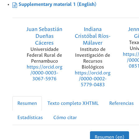
Supplementary material 1 (English)
Juan Sebastián
Indiana
Jenn
Dueñas
Cristóbal Ríos-
G
Cáceres
Málaver
Texa
Univ
Universidade
Instituto de
https:/
Federal Rural de
Investigación de
/000
Pernambuco
Recursos
085
Biológicos
https://orcid.org
https://orcid.org
/0000-0003-
/0000-0002-
3067-5976
5779-0483
Resumen
Texto completo XHTML
Referencias
Estadísticas
Cómo citar
Resumen (en)