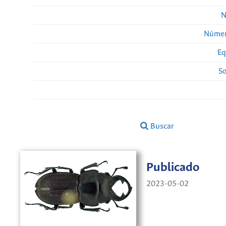
N
Númer
Eq
So
Buscar
Publicado
2023-05-02