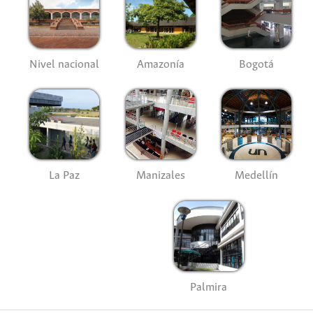
Nivel nacional
Amazonía
Bogotá
La Paz
Manizales
Medellín
Palmira