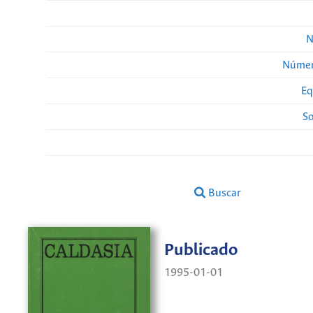
N
Númer
Eq
So
Buscar
Publicado
1995-01-01