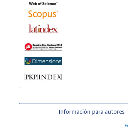
Información para autores
E