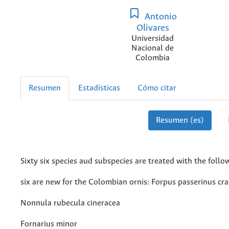
Antonio
Olivares
Universidad
Nacional de
Colombia
Resumen
Estadísticas
Cómo citar
Resumen (es)
Sixty six species aud subspecies are treated with the follow
six are new for the Colombian ornis: Forpus passerinus cras
Nonnula rubecula cineracea
Fornarius minor