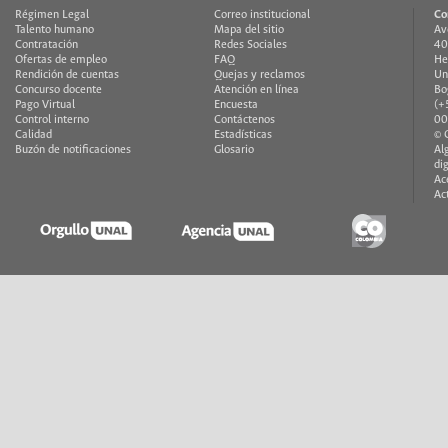
Régimen Legal
Correo institucional
Co
Talento humano
Mapa del sitio
Av
Contratación
Redes Sociales
40
Ofertas de empleo
FAQ
He
Rendición de cuentas
Quejas y reclamos
Un
Concurso docente
Atención en línea
Bo
Pago Virtual
Encuesta
(+
Control interno
Contáctenos
00
Calidad
Estadísticas
© 
Buzón de notificaciones
Glosario
Al
di
Ac
Ac