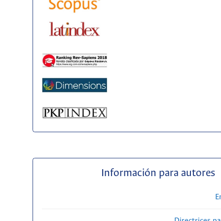
Información para autores
E
Directrices p