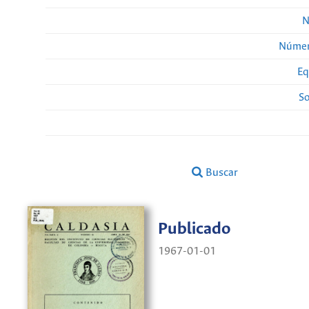
N
Númer
Eq
So
Buscar
Publicado
1967-01-01