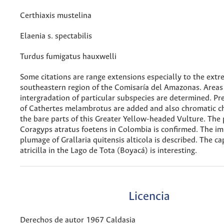
Certhiaxis mustelina
Elaenia s. spectabilis
Turdus fumigatus hauxwelli
Some citations are range extensions especially to the ext
southeastern region of the Comisaría del Amazonas. Areas
intergradation of particular subspecies are determined. Prec
of Cathertes melambrotus are added and also chromatic cha
the bare parts of this Greater Yellow-headed Vulture. The 
Coragyps atratus foetens in Colombia is confirmed. The i
plumage of Grallaria quitensis alticola is described. The ca
atricilla in the Lago de Tota (Boyacá) is interesting.
Licencia
Derechos de autor 1967 Caldasia