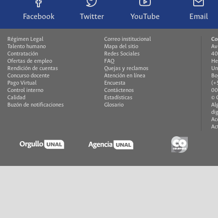
Facebook
Twitter
YouTube
Email
Régimen Legal
Correo institucional
Co
Talento humano
Mapa del sitio
Av
Contratación
Redes Sociales
40
Ofertas de empleo
FAQ
He
Rendición de cuentas
Quejas y reclamos
Un
Concurso docente
Atención en línea
Bo
Pago Virtual
Encuesta
(+
Control interno
Contáctenos
00
Calidad
Estadísticas
© 
Buzón de notificaciones
Glosario
Al
di
Ac
Ac