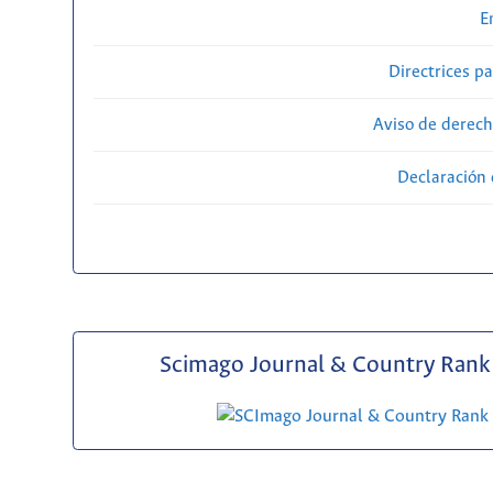
E
Directrices p
Aviso de derech
Declaración 
Scimago Journal & Country Rank 