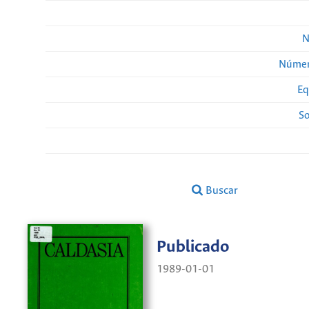
N
Númer
Eq
So
Buscar
Publicado
1989-01-01