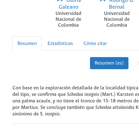
Gloria
Rodrigo G.
Galeano
Bernal
Universidad
Universidad
Nacional de
Nacional de
Colombia
Colombia
Resumen
Estadísticas
Cómo citar
Resumen (es)
Con base en la exploración detallada de la localidad típica,
del tipo, se confirma que
Scheelea insignis
(Mart.) Karsten e
una palma acaule, y no tiene el tronco de 15-18 metros de 
por Martius. Se concluye también que
Scheelea attaleoides
K
sinónimo de S.
insignis.