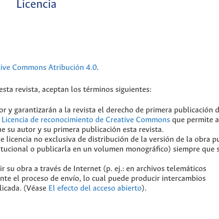
Licencia
tive Commons Atribución 4.0
.
sta revista, aceptan los términos siguientes:
r y garantizarán a la revista el derecho de primera publicación 
a
Licencia de reconocimiento de Creative Commons
que permite a
e su autor y su primera publicación esta revista.
licencia no exclusiva de distribución de la versión de la obra p
stitucional o publicarla en un volumen monográfico) siempre que 
 su obra a través de Internet (p. ej.: en archivos telemáticos
ante el proceso de envío, lo cual puede producir intercambios
blicada. (Véase
El efecto del acceso abierto
).