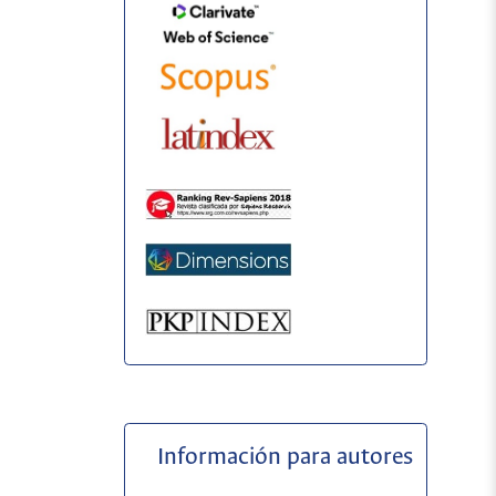
Información para autores