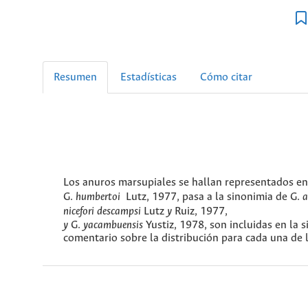
Resumen
Estadísticas
Cómo citar
Los anuros marsupiales se hallan representados e
G.
humbertoi
Lutz, 1977, pasa a la sinonimia de G.
a
nicefori descampsi
Lutz
y
Ruiz, 1977,
y
G.
yacambuensis
Yustiz, 1978, son incluidas en la 
comentario sobre la distribución para cada una de l