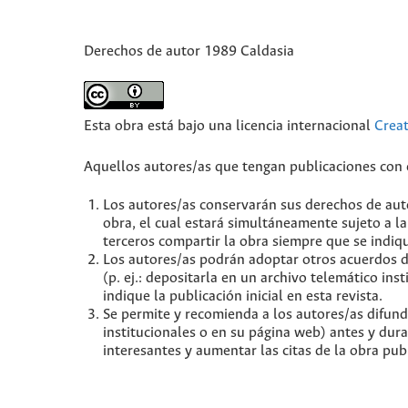
Derechos de autor 1989 Caldasia
Esta obra está bajo una licencia internacional
Crea
Aquellos autores/as que tengan publicaciones con e
Los autores/as conservarán sus derechos de auto
obra, el cual estará simultáneamente sujeto a l
terceros compartir la obra siempre que se indiqu
Los autores/as podrán adoptar otros acuerdos de 
(p. ej.: depositarla en un archivo telemático in
indique la publicación inicial en esta revista.
Se permite y recomienda a los autores/as difundir
institucionales o en su página web) antes y dur
interesantes y aumentar las citas de la obra pu