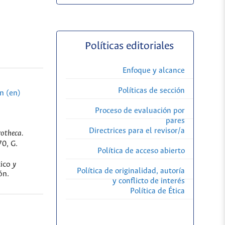
Políticas editoriales
Enfoque y alcance
Políticas de sección
n (en)
Proceso de evaluación por
pares
Directrices para el revisor/a
otheca.
0, G.
Política de acceso abierto
tico
y
Política de originalidad, autoría
ón.
y conflicto de interés
Política de Ética