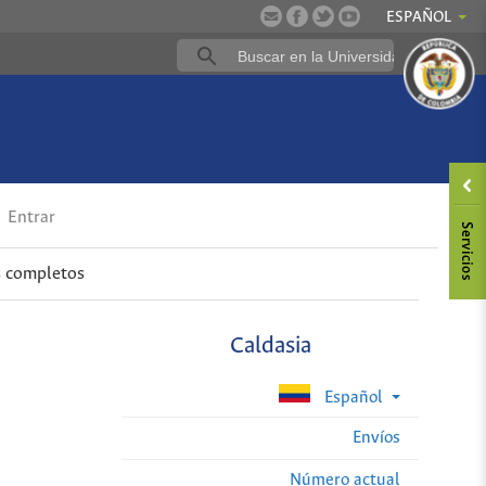
ESPAÑOL
Entrar
s completos
Caldasia
Español
Envíos
Número actual