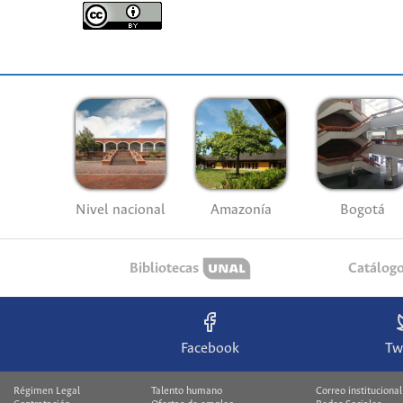
Nivel nacional
Amazonía
Bogotá
Bibliotecas
Catálog
Facebook
Tw
Régimen Legal
Talento humano
Correo institucional