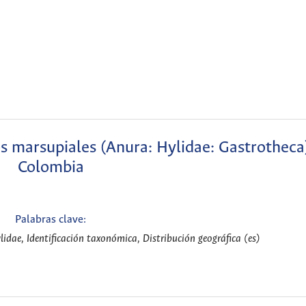
os marsupiales (Anura: Hylidae: Gastrotheca
Colombia
Palabras clave:
idae, Identificación taxonómica, Distribución geográfica (es)