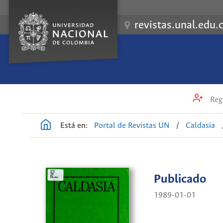
revistas.unal.edu.
Regi
Está en:
Portal de Revistas UN
/
Caldasia
Publicado
1989-01-01