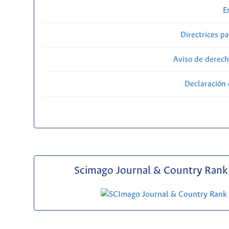
E
Directrices p
Aviso de derech
Declaración 
Scimago Journal & Country Rank 