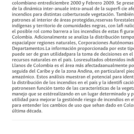
colombiano entrediciembre 2000 y Febrero 2009. Se prese
de la dinámica inter-anuale intra-anual de la superfi cie af
incendios para distintas coberturasde vegetación. También 
patrones al interior de áreas protegidas,reservas forestales
indígenas y territorio de comunidades negras, con lafi nali
el posible rol como barrera a los incendios de estas fi gu
Colombia. Adicionalmente se analiza la distribución tempo
espacialpor regiones naturales, Corporaciones Autónomas
Departamentos.La información proporcionada por este tipo
puede ser de gran utilidadpara la toma de decisiones en el
recursos naturales en el país. Losresultados obtenidos ind
Llanos de Colombia es el área más afectadaanualmente por
seguida del Caribe y de la zona Andina, en particularel p
amazónico. Estos análisis muestran el potencial para ident
la distribución de los incendios en el país y la identifi caci
patronesen función tanto de las características de la vege
manejo que se estérealizando en un lugar determinado y 
utilidad para mejorar la gestiónde riesgo de incendios en e
para entender los cambios de uso que sehan dado en Colo
última década.