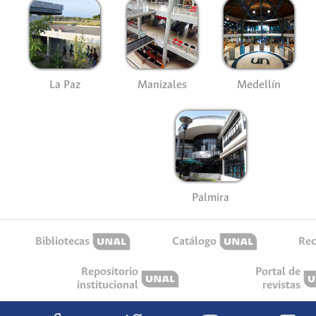
La Paz
Manizales
Medellín
Palmira
Bibliotecas
Catálogo
Rec
Repositorio
Portal de
institucional
revistas