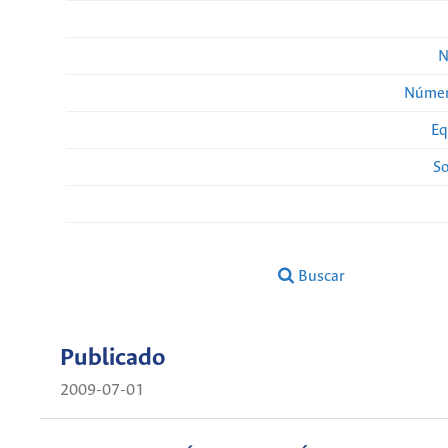
N
Númer
Eq
So
Buscar
Publicado
2009-07-01