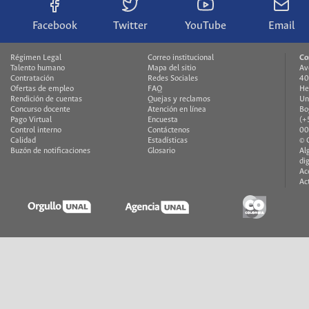
Facebook
Twitter
YouTube
Email
Régimen Legal
Correo institucional
Co
Talento humano
Mapa del sitio
Av
Contratación
Redes Sociales
40
Ofertas de empleo
FAQ
He
Rendición de cuentas
Quejas y reclamos
Un
Concurso docente
Atención en línea
Bo
Pago Virtual
Encuesta
(+
Control interno
Contáctenos
00
Calidad
Estadísticas
© 
Buzón de notificaciones
Glosario
Al
di
Ac
Ac