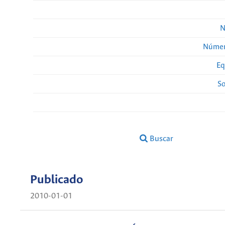
N
Númer
Eq
So
Buscar
Publicado
2010-01-01