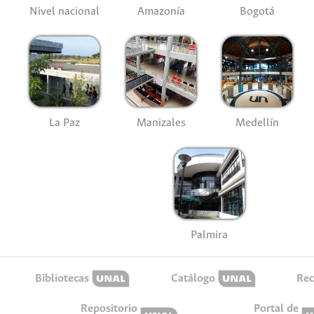
Nivel nacional
Amazonía
Bogotá
La Paz
Manizales
Medellín
Palmira
Bibliotecas
Catálogo
Rec
Repositorio
Portal de