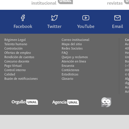
institucional
revistas
Facebook
Twitter
YouTube
Email
Régimen Legal
Correo institucional
Co
Talento humano
Mapa del sitio
Av
Contratación
Redes Sociales
40
Ofertas de empleo
FAQ
He
Rendición de cuentas
Quejas y reclamos
Un
Concurso docente
Atención en línea
Bo
Pago Virtual
Encuesta
(+
Control interno
Contáctenos
00
Calidad
Estadísticas
© 
Buzón de notificaciones
Glosario
Al
di
Ac
Ac