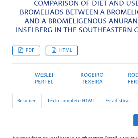
COMPARISON OF DIET AND US
BROMELIADS BETWEEN A BROMEL
AND A BROMELIGENOUS ANURAN
INSELBERG IN THE SOUTHEASTERN O
PDF
HTML
WESLEI
ROGEIRO
RO
PERTEL
TEXEIRA
FER
Resumen
Texto completo HTML
Estadísticas