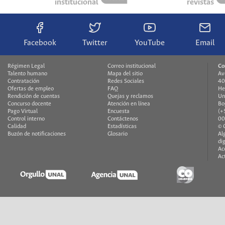
institucional
revistas
Facebook
Twitter
YouTube
Email
Régimen Legal
Correo institucional
Co
Talento humano
Mapa del sitio
Av
Contratación
Redes Sociales
40
Ofertas de empleo
FAQ
He
Rendición de cuentas
Quejas y reclamos
Un
Concurso docente
Atención en línea
Bo
Pago Virtual
Encuesta
(+
Control interno
Contáctenos
00
Calidad
Estadísticas
© 
Buzón de notificaciones
Glosario
Al
di
Ac
Ac