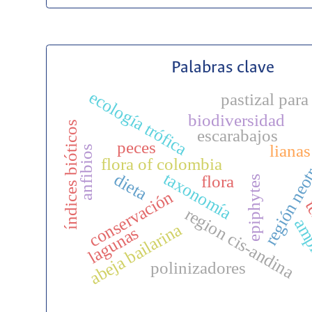
Palabras clave
ecología trófica
pastizal par
biodiversidad
índices bióticos
escarabajos
región neot
peces
lianas
anfibios
flora of colombia
taxonomía
dieta
flora
epiphytes
conservación
te
region cis-andina
amp
abeja bailarina
lagunas
polinizadores