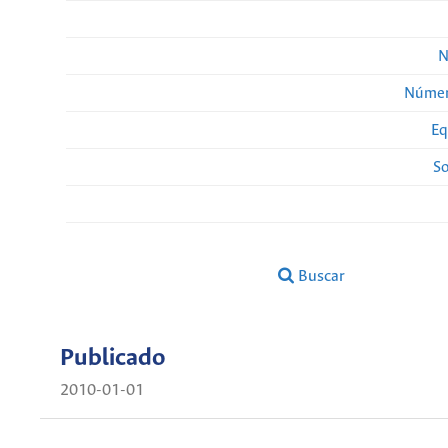
N
Númer
Eq
So
Buscar
Publicado
2010-01-01