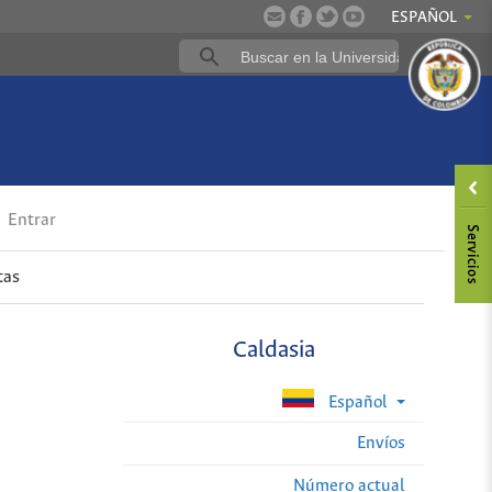
ESPAÑOL
Entrar
tas
Caldasia
Español
Envíos
Número actual