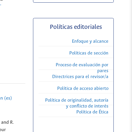
-
Políticas editoriales
Enfoque y alcance
Políticas de sección
Proceso de evaluación por
pares
Directrices para el revisor/a
Política de acceso abierto
n (es)
Política de originalidad, autoría
y conflicto de interés
Política de Ética
and
R.
our