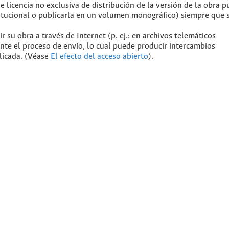
licencia no exclusiva de distribución de la versión de la obra p
stitucional o publicarla en un volumen monográfico) siempre que 
 su obra a través de Internet (p. ej.: en archivos telemáticos
ante el proceso de envío, lo cual puede producir intercambios
blicada. (Véase
El efecto del acceso abierto
).