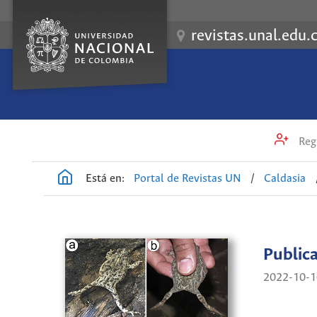
revistas.unal.edu.
Regi
Está en:
Portal de Revistas UN
/
Caldasia
Public
2022-10-1