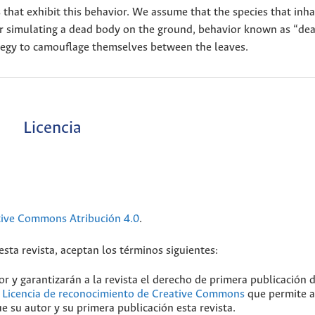
 that exhibit this behavior. We assume that the species that inha
ior simulating a dead body on the ground, behavior known as “de
rategy to camouflage themselves between the leaves.
Licencia
tive Commons Atribución 4.0
.
sta revista, aceptan los términos siguientes:
r y garantizarán a la revista el derecho de primera publicación 
a
Licencia de reconocimiento de Creative Commons
que permite a
e su autor y su primera publicación esta revista.