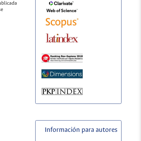
ublicada
se
Información para autores