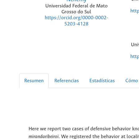
Universidad Federal de Mato
htt
Grosso do Sul
https://orcid.org/0000-0002-
5203-4128
Uni
htt
Resumen
Referencias
Estadísticas
Cómo 
Here we report two cases of defensive behavior kno
mirandaribeiroi
. We registered the behavior at local