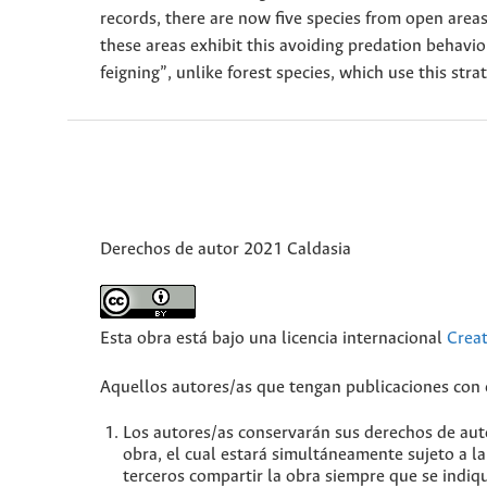
records, there are now five species from open areas
these areas exhibit this avoiding predation behav
feigning”, unlike forest species, which use this st
Derechos de autor 2021 Caldasia
Esta obra está bajo una licencia internacional
Crea
Aquellos autores/as que tengan publicaciones con e
Los autores/as conservarán sus derechos de auto
obra, el cual estará simultáneamente sujeto a l
terceros compartir la obra siempre que se indiqu