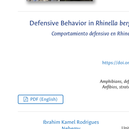
Defensive Behavior in
Rhinella ber
Comportamiento defensivo en
Rhine
https://doi.
Amphibians, defe
Anfibios, strat
PDF (English)
Ibrahim Kamel Rodrigues
Nehemy
Uni