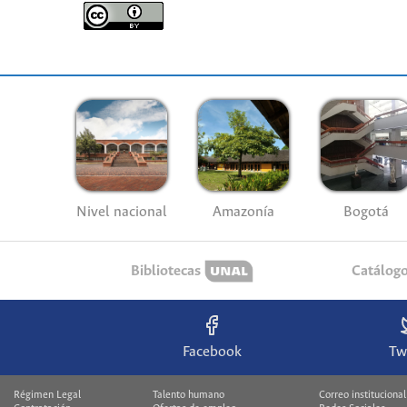
Nivel nacional
Amazonía
Bogotá
Bibliotecas
Catálog
Facebook
Tw
Régimen Legal
Talento humano
Correo institucional