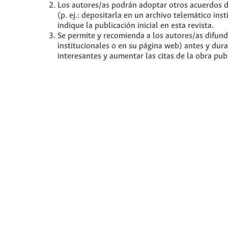
Los autores/as podrán adoptar otros acuerdos de 
(p. ej.: depositarla en un archivo telemático in
indique la publicación inicial en esta revista.
Se permite y recomienda a los autores/as difundir
institucionales o en su página web) antes y dur
interesantes y aumentar las citas de la obra pu