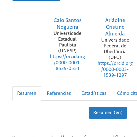
Caio Santos
Ariádine
Nogueira
Cristine
Universidade
Almeida
Estadual
Universidade
Paulista
Federal de
(UNESP)
Uberlância
https://orcid.org
(UFU)
/0000-0001-
https://orcid.org
8539-0551
/0000-0003-
1539-1297
Resumen
Referencias
Estadísticas
Cómo cit
Resumen (en)