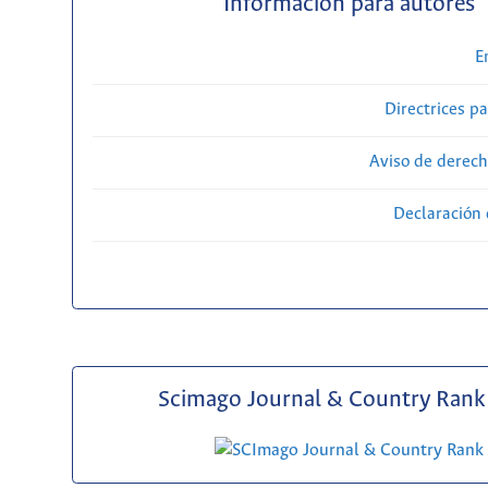
Información para autores
E
Directrices p
Aviso de derech
Declaración 
Scimago Journal & Country Rank 