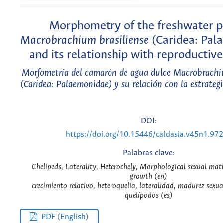
Morphometry of the freshwater 
Macrobrachium brasiliense
(Caridea: Pal
and its relationship with reproductive
Morfometría del camarón de agua dulce
Macrobrachiu
(Caridea: Palaemonidae) y su relación con la estrateg
DOI:
https://doi.org/10.15446/caldasia.v45n1.97
Palabras clave:
Chelipeds, Laterality, Heterochely, Morphological sexual matu
growth (en)
crecimiento relativo, heteroquelia, lateralidad, madurez sexua
quelípodos (es)
PDF (English)