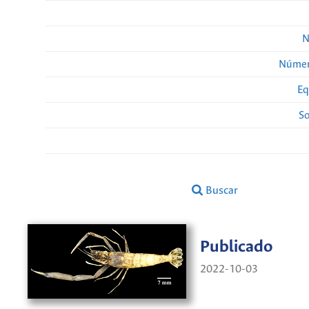
N
Númer
Eq
So
Buscar
Publicado
2022-10-03