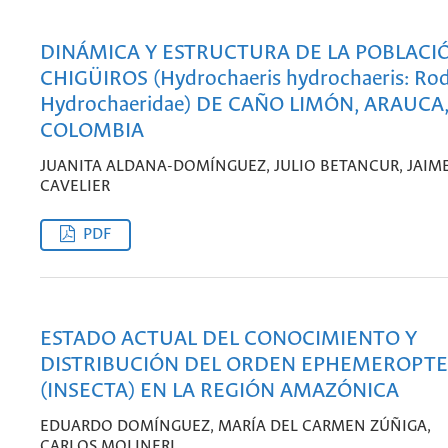
DINÁMICA Y ESTRUCTURA DE LA POBLACI
CHIGÜIROS (Hydrochaeris hydrochaeris: Rod
Hydrochaeridae) DE CAÑO LIMÓN, ARAUCA
COLOMBIA
JUANITA ALDANA-DOMÍNGUEZ, JULIO BETANCUR, JAIM
CAVELIER
PDF
ESTADO ACTUAL DEL CONOCIMIENTO Y
DISTRIBUCIÓN DEL ORDEN EPHEMEROPT
(INSECTA) EN LA REGIÓN AMAZÓNICA
EDUARDO DOMÍNGUEZ, MARÍA DEL CARMEN ZÚÑIGA,
CARLOS MOLINERI