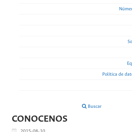
Númer
So
Eq
Política de da
Buscar
CONOCENOS
2015-08-10