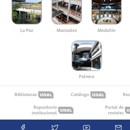
La Paz
Manizales
Medellín
Palmira
Bibliotecas
Catálogo
Rec
Repositorio
Portal de
institucional
revistas