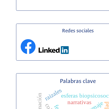
Redes sociales
Palabras clave
raizales
esferas biopsicosoc
formación
narrativas
homenaje