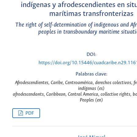
indígenas y afrodescendientes en sit
marítimas transfronterizas
The right of self-determination of indigenous and Af
peoples in transboundary maritime situat
DOI:
https://doi.org/10.15446/cuadcaribe.n29.11
Palabras clave:
Afrodescendientes, Caribe, Centroamérica, derechos colectivos, f
indígenas (es)
afrodescendants, Caribbean, Central America, collective rights, b
Peoples (en)
PDF