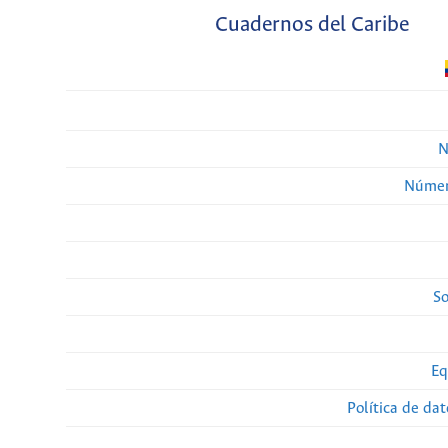
Cuadernos del Caribe
N
Númer
So
Eq
Política de da