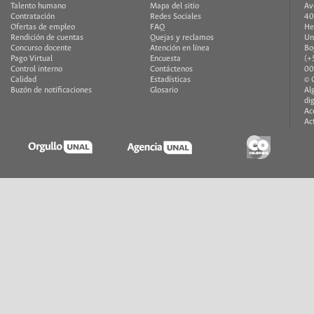
Talento humano
Mapa del sitio
Av
Contratación
Redes Sociales
40
Ofertas de empleo
FAQ
He
Rendición de cuentas
Quejas y reclamos
Un
Concurso docente
Atención en línea
Bo
Pago Virtual
Encuesta
(+
Control interno
Contáctenos
00
Calidad
Estadísticas
© 
Buzón de notificaciones
Glosario
Al
di
Ac
Ac