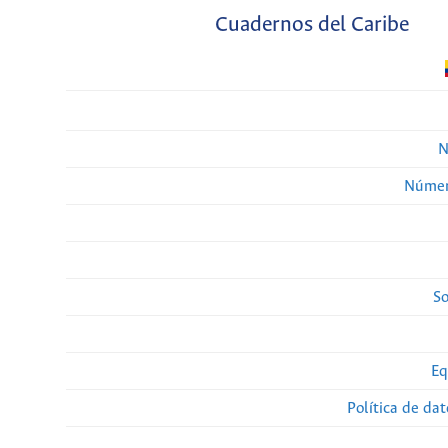
Cuadernos del Caribe
N
Númer
So
Eq
Política de da