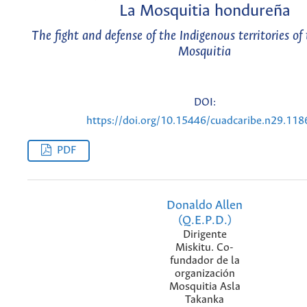
La Mosquitia hondureña
The fight and defense of the Indigenous territories o
Mosquitia
DOI:
https://doi.org/10.15446/cuadcaribe.n29.11
PDF
Donaldo Allen
(Q.E.P.D.)
Dirigente
Miskitu. Co-
fundador de la
organización
Mosquitia Asla
Takanka