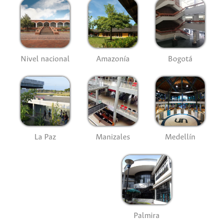
Nivel nacional
Amazonía
Bogotá
La Paz
Manizales
Medellín
Palmira