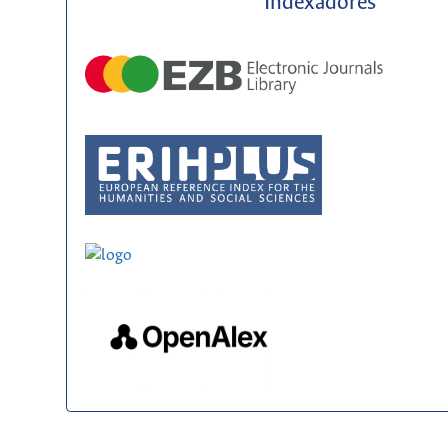
Indexadores