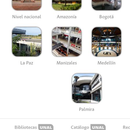
Nivel nacional
Amazonía
Bogotá
La Paz
Manizales
Medellín
Palmira
Bibliotecas
Catálogo
Rec