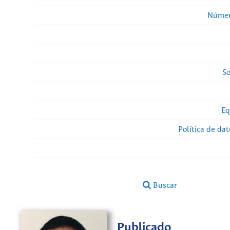
Númer
So
Eq
Política de da
Buscar
Publicado