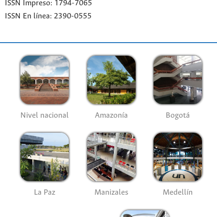
ISSN Impreso: 1794-7065
ISSN En línea: 2390-0555
Nivel nacional
Amazonía
Bogotá
La Paz
Manizales
Medellín