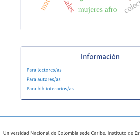
raizales
colec
mujeres afro
Información
Para lectores/as
Para autores/as
Para bibliotecarios/as
Universidad Nacional de Colombia sede Caribe. Instituto de Es