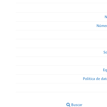
N
Númer
So
Eq
Política de da
Buscar