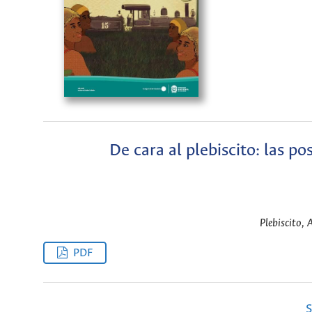
De cara al plebiscito: las p
Plebiscito,
PDF
S