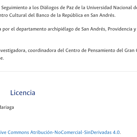
 Seguimiento a los Diálogos de Paz de la Universidad Nacional d
tro Cultural del Banco de la República en San Andrés.
a por el departamento archipiélago de San Andrés, Providencia y
nvestigadora, coordinadora del Centro de Pensamiento del Gran 
e.
Licencia
dariaga
tive Commons Atribución-NoComercial-SinDerivadas 4.0
.