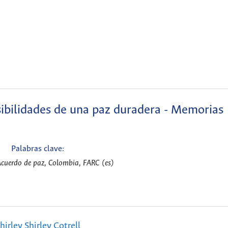
osibilidades de una paz duradera - Memorias
Palabras clave:
 Acuerdo de paz, Colombia, FARC (es)
hirley Shirley Cotrell