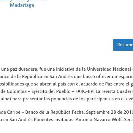
Madariaga
Resume
e una paz duradera, fue una iniciativa de la Universidad Nacional
anco de la República en San Andrés que buscó ofrecer un espaci
posibilidades que se abren al país con el acuerdo de Paz entre el 
de Colombia – Ejército del Pueblo – FARC-EP. La revista Cuader
uina) para presentar las ponencias de los participantes en el ev
de Caribe – Banco de la República Fecha: Septiembre 28 de 2016
ca en San Andrés Ponentes invitados: Antonio Navarro Wolf. Sen