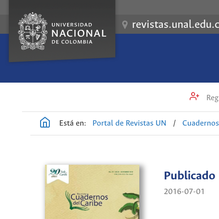
revistas.unal.edu.
Regi
Está en:
Portal de Revistas UN
/
Cuadernos
Publicado
2016-07-01