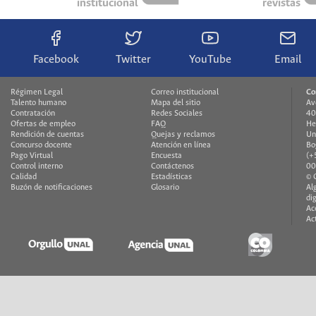
institucional
revistas
Facebook
Twitter
YouTube
Email
Régimen Legal
Correo institucional
Co
Talento humano
Mapa del sitio
Av
Contratación
Redes Sociales
40
Ofertas de empleo
FAQ
He
Rendición de cuentas
Quejas y reclamos
Un
Concurso docente
Atención en línea
Bo
Pago Virtual
Encuesta
(+
Control interno
Contáctenos
00
Calidad
Estadísticas
© 
Buzón de notificaciones
Glosario
Al
di
Ac
Ac