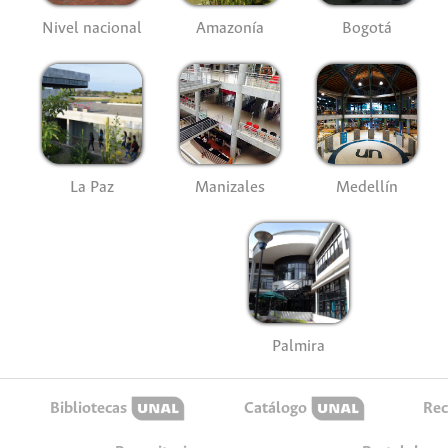
Nivel nacional
Amazonía
Bogotá
La Paz
Manizales
Medellín
Palmira
Bibliotecas
Catálogo
Rec