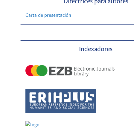
Directrices para autores
Carta de presentación
Indexadores