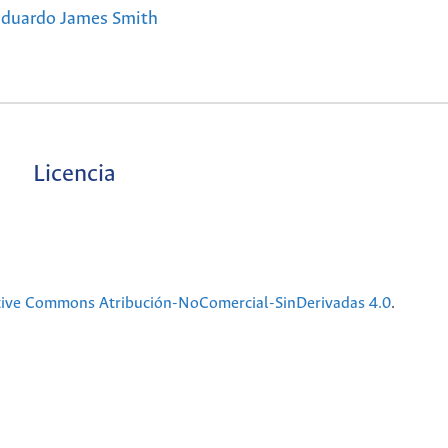
duardo James Smith
Licencia
tive Commons Atribución-NoComercial-SinDerivadas 4.0
.