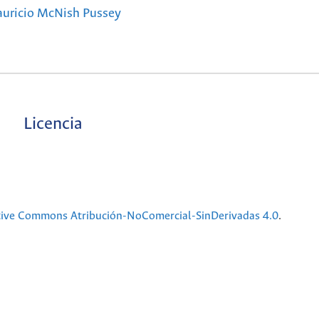
uricio McNish Pussey
Licencia
tive Commons Atribución-NoComercial-SinDerivadas 4.0
.