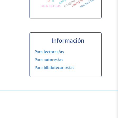
insularidad
coerción
rutas marinas
Información
Para lectores/as
Para autores/as
Para bibliotecarios/as