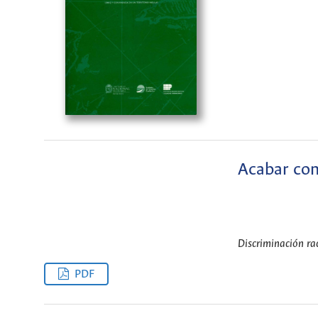
Acabar con
Discriminación rac
PDF