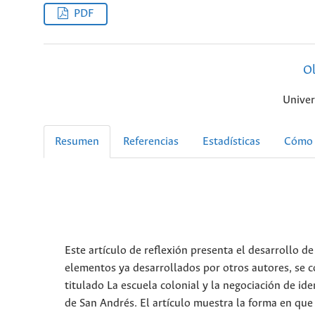
PDF
O
Univer
Resumen
Referencias
Estadísticas
Cómo 
Este artículo de reflexión presenta el desarrollo d
elementos ya desarrollados por otros autores, se co
titulado La escuela colonial y la negociación de id
de San Andrés. El artículo muestra la forma en que 