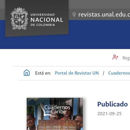
revistas.unal.edu.
Regi
Está en:
Portal de Revistas UN
/
Cuadernos
Publicado
2021-09-25