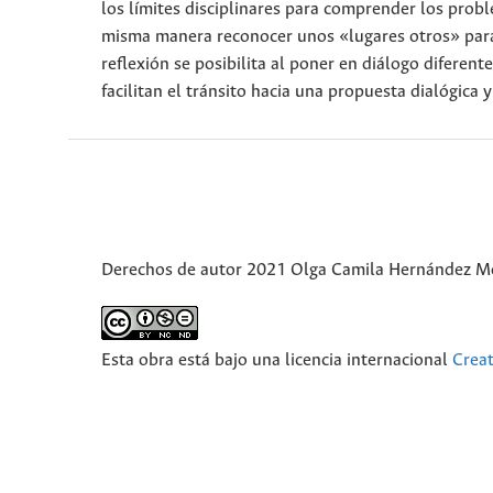
los límites disciplinares para comprender los probl
misma manera reconocer unos «lugares otros» para 
reflexión se posibilita al poner en diálogo diferen
facilitan el tránsito hacia una propuesta dialógica 
Derechos de autor 2021 Olga Camila Hernández M
Esta obra está bajo una licencia internacional
Crea