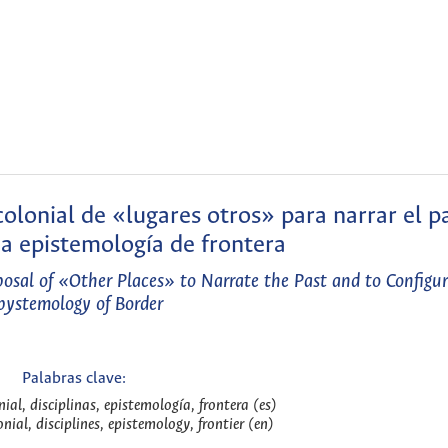
lonial de «lugares otros» para narrar el p
a epistemología de frontera
osal of «Other Places» to Narrate the Past and to Configu
pystemology of Border
Palabras clave:
ial, disciplinas, epistemología, frontera (es)
ial, disciplines, epistemology, frontier (en)