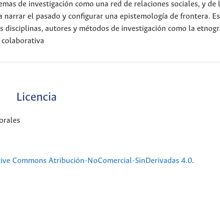
emas de investigación como una red de relaciones sociales, y de 
narrar el pasado y configurar una epistemología de frontera. Es
tes disciplinas, autores y métodos de investigación como la etnogr
y colaborativa
Licencia
orales
tive Commons Atribución-NoComercial-SinDerivadas 4.0
.