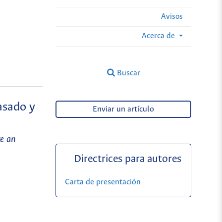
Avisos
Acerca de
Buscar
asado y
Enviar un artículo
re an
Directrices para autores
Carta de presentación