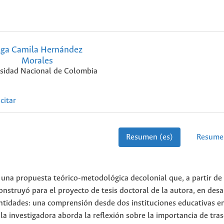
lga Camila Hernández
Morales
sidad Nacional de Colombia
citar
Resumen (es)
Resume
e una propuesta teórico-metodológica decolonial que, a partir de
nstruyó para el proyecto de tesis doctoral de la autora, en desa
entidades: una comprensión desde dos instituciones educativas en
la investigadora aborda la reflexión sobre la importancia de tra