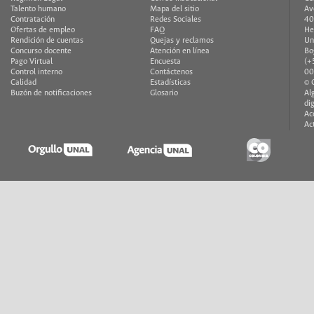
Talento humano
Mapa del sitio
Av
Contratación
Redes Sociales
40
Ofertas de empleo
FAQ
He
Rendición de cuentas
Quejas y reclamos
Un
Concurso docente
Atención en línea
Bo
Pago Virtual
Encuesta
(+
Control interno
Contáctenos
00
Calidad
Estadísticas
© 
Buzón de notificaciones
Glosario
Al
di
Ac
Ac