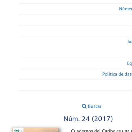
Númer
So
Eq
Política de da
Buscar
Núm. 24 (2017)
Cuadernos del Caribe es una 